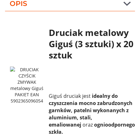
OPIS
Druciak metalowy
Giguś (3 sztuki) x 20
sztuk
Giguś druciak jest
idealny do
czyszczenia mocno zabrudzonych
garnków, patelni wykonanych z
aluminium, stali,
emaliowanej
oraz
ognioodpornego
szkła.