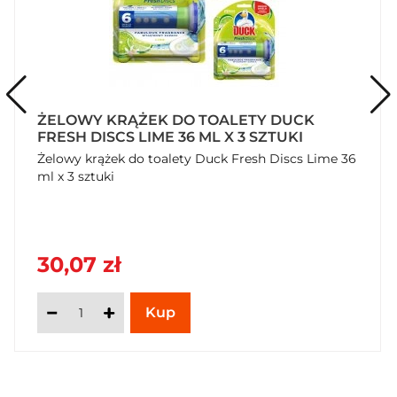
ŻELOWY KRĄŻEK DO TOALETY DUCK
FRESH DISCS LIME 36 ML X 3 SZTUKI
Żelowy krążek do toalety Duck Fresh Discs Lime 36
ml x 3 sztuki
30,07 zł