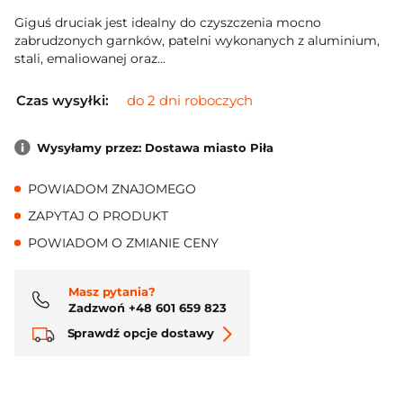
Giguś druciak jest idealny do czyszczenia mocno
zabrudzonych garnków, patelni wykonanych z aluminium,
stali, emaliowanej oraz...
Czas wysyłki:
do 2 dni roboczych
Wysyłamy przez: Dostawa miasto Piła
POWIADOM ZNAJOMEGO
ZAPYTAJ O PRODUKT
POWIADOM O ZMIANIE CENY
Masz pytania?
Zadzwoń +48 601 659 823
Sprawdź opcje dostawy