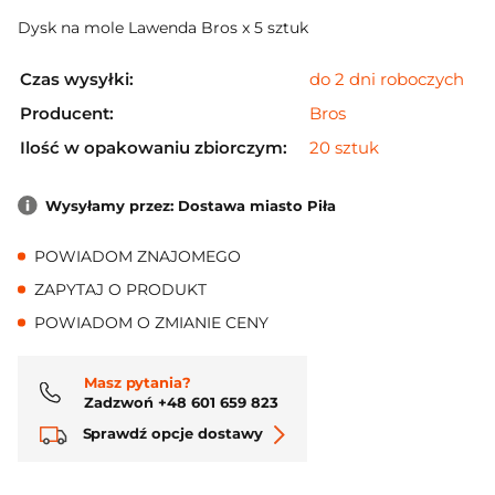
Dysk na mole Lawenda Bros x 5 sztuk
Czas wysyłki:
do 2 dni roboczych
Producent:
Bros
Ilość w opakowaniu zbiorczym:
20 sztuk
Wysyłamy przez: Dostawa miasto Piła
POWIADOM ZNAJOMEGO
ZAPYTAJ O PRODUKT
POWIADOM O ZMIANIE CENY
Masz pytania?
Zadzwoń +48 601 659 823
Sprawdź opcje dostawy