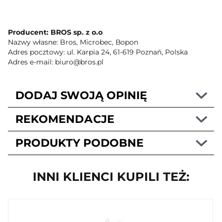
Producent: BROS sp. z o.o
Nazwy własne: Bros, Microbec, Bopon
Adres pocztowy: ul. Karpia 24, 61-619 Poznań, Polska
Adres e-mail: biuro@bros.pl
DODAJ SWOJĄ OPINIĘ
REKOMENDACJE
PRODUKTY PODOBNE
INNI KLIENCI KUPILI TEŻ: