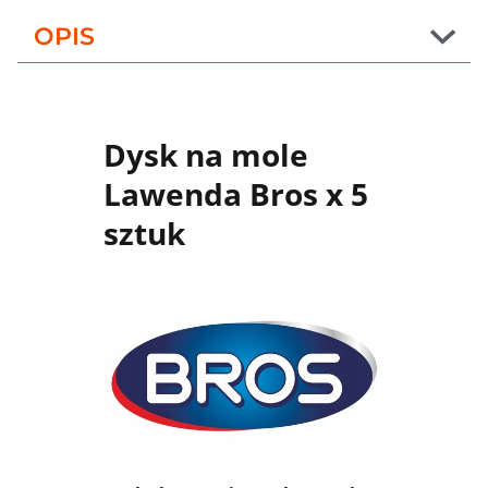
OPIS
Dysk na mole
Lawenda Bros x 5
sztuk