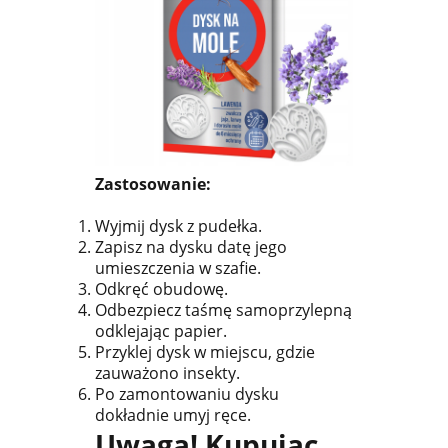
Zastosowanie:
Wyjmij dysk z pudełka.
Zapisz na dysku datę jego
umieszczenia w szafie.
Odkręć obudowę.
Odbezpiecz taśmę samoprzylepną
odklejając papier.
Przyklej dysk w miejscu, gdzie
zauważono insekty.
Po zamontowaniu dysku
dokładnie umyj ręce.
Uwaga! Kupując