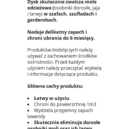
Dysk skutecznie zwalcza mole
odzieżowe (
osobniki dorosłe, jaja
i larwy)
w szafach, szufladach i
garderobach.
Nadaje delikatny zapach i
chroni ubrania do 6 miesięcy.
Produktów biobójczych należy
używać z zachowaniem środków
ostrożności. Przed każdym
użyciem należy przeczytać etykietę
i informacje dotyczące produktu.
Główne cechy produktu:
Łatwy w użyciu
Chroni do powierzchnię 1m3
Wydziela przyjemny zapach
lawendy
Skutecznie eliminuje dorosłe
osobniki moli oraz ich larwy