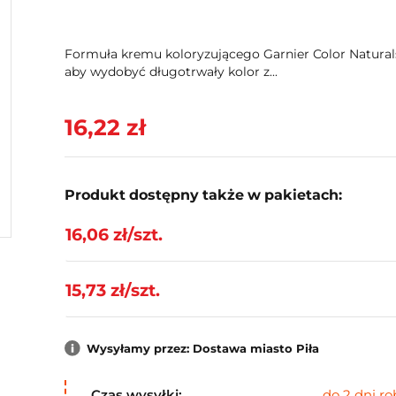
Formuła kremu koloryzującego Garnier Color Natural
aby wydobyć długotrwały kolor z...
16,22 zł
Produkt dostępny także w pakietach:
16,06 zł/szt.
15,73 zł/szt.
Wysyłamy przez: Dostawa miasto Piła
Czas wysyłki:
do 2 dni r