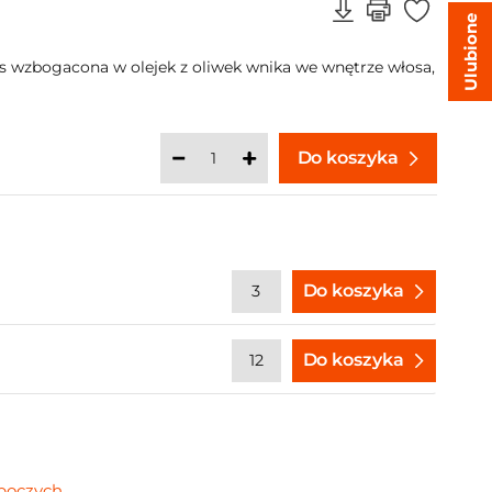
Ulubione
s wzbogacona w olejek z oliwek wnika we wnętrze włosa,
Do koszyka
Do koszyka
Do koszyka
oboczych