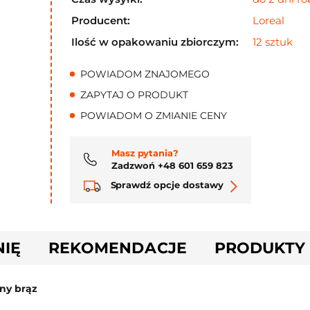
Producent:
Loreal
Ilość w opakowaniu zbiorczym:
12 sztuk
POWIADOM ZNAJOMEGO
ZAPYTAJ O PRODUKT
POWIADOM O ZMIANIE CENY
Masz pytania?
Zadzwoń +48 601 659 823
Sprawdź opcje dostawy
NIĘ
REKOMENDACJE
PRODUKTY
ny brąz