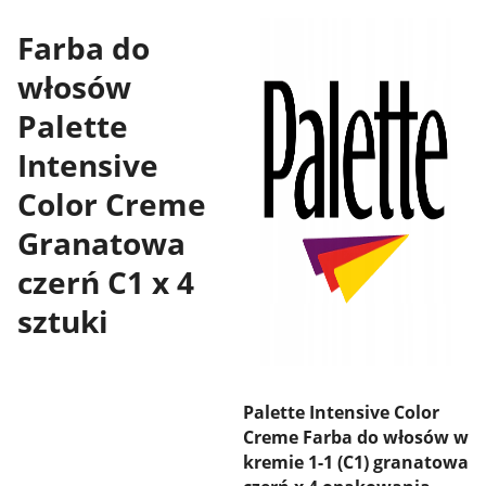
Farba do
włosów
Palette
Intensive
Color Creme
Granatowa
czerń C1 x 4
sztuki
Palette Intensive Color
Creme Farba do włosów w
kremie 1-1 (C1) granatowa