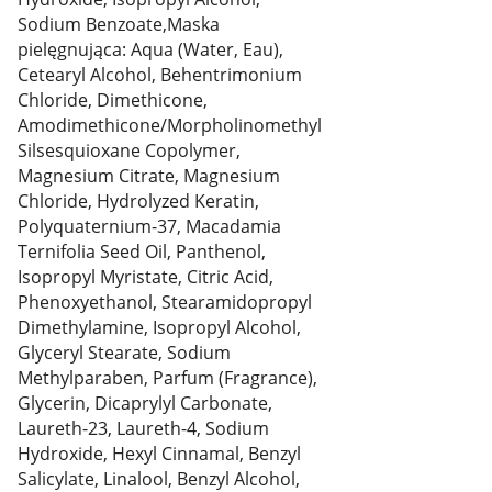
Sodium Benzoate,Maska
pielęgnująca: Aqua (Water, Eau),
Cetearyl Alcohol, Behentrimonium
Chloride, Dimethicone,
Amodimethicone/Morpholinomethyl
Silsesquioxane Copolymer,
Magnesium Citrate, Magnesium
Chloride, Hydrolyzed Keratin,
Polyquaternium-37, Macadamia
Ternifolia Seed Oil, Panthenol,
Isopropyl Myristate, Citric Acid,
Phenoxyethanol, Stearamidopropyl
Dimethylamine, Isopropyl Alcohol,
Glyceryl Stearate, Sodium
Methylparaben, Parfum (Fragrance),
Glycerin, Dicaprylyl Carbonate,
Laureth-23, Laureth-4, Sodium
Hydroxide, Hexyl Cinnamal, Benzyl
Salicylate, Linalool, Benzyl Alcohol,