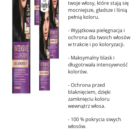
twoje włosy, które stają się
mocniejsze, gładsze i lśnią
pełnią koloru.
- Wyjątkowa pielęgnacja i
ochrona dla twoich włosów
w trakcie i po koloryzacji.
- Maksymalny blask i
długotrwała intensywność
kolorów.
- Ochrona przed
blaknięciem, dzięki
zamknięciu koloru
wewnątrz włosa.
- 100 % pokrycia siwych
włosów.