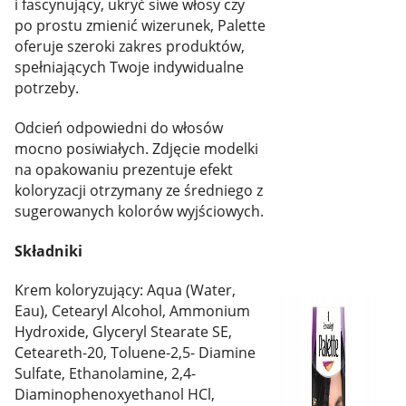
i fascynujący, ukryć siwe włosy czy
po prostu zmienić wizerunek, Palette
oferuje szeroki zakres produktów,
spełniających Twoje indywidualne
potrzeby.
Odcień odpowiedni do włosów
mocno posiwiałych. Zdjęcie modelki
na opakowaniu prezentuje efekt
koloryzacji otrzymany ze średniego z
sugerowanych kolorów wyjściowych.
Składniki
Krem koloryzujący: Aqua (Water,
Eau), Cetearyl Alcohol, Ammonium
Hydroxide, Glyceryl Stearate SE,
Ceteareth-20, Toluene-2,5- Diamine
Sulfate, Ethanolamine, 2,4-
Diaminophenoxyethanol HCl,