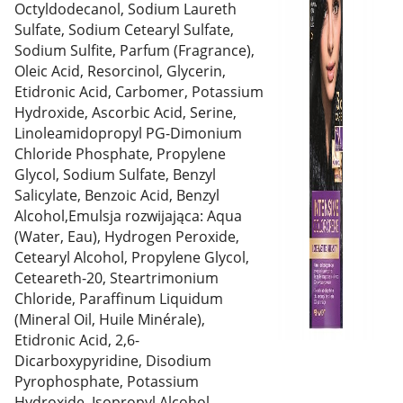
Octyldodecanol, Sodium Laureth
Sulfate, Sodium Cetearyl Sulfate,
Sodium Sulfite, Parfum (Fragrance),
Oleic Acid, Resorcinol, Glycerin,
Etidronic Acid, Carbomer, Potassium
Hydroxide, Ascorbic Acid, Serine,
Linoleamidopropyl PG-Dimonium
Chloride Phosphate, Propylene
Glycol, Sodium Sulfate, Benzyl
Salicylate, Benzoic Acid, Benzyl
Alcohol,Emulsja rozwijająca: Aqua
(Water, Eau), Hydrogen Peroxide,
Cetearyl Alcohol, Propylene Glycol,
Ceteareth-20, Steartrimonium
Chloride, Paraffinum Liquidum
(Mineral Oil, Huile Minérale),
Etidronic Acid, 2,6-
Dicarboxypyridine, Disodium
Pyrophosphate, Potassium
Hydroxide, Isopropyl Alcohol,