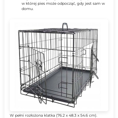
w której pies może odpocząć, gdy jest sam w
domu.
W pełni rozłożona klatka (76.2 x 48.3 x 54.6 cm).