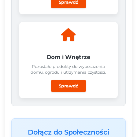
Sprawdź
Dom i Wnętrze
Pozostałe produkty do wyposażenia
domu, ogrodu i utrzymania czystości.
Sprawdź
Dołącz do Społeczności