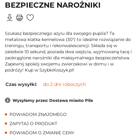
BEZPIECZNE NAROŻNIKI
Szukasz bezpiecznego azylu dla swojego pupila? Ta
metalowa klatka kennelowa (30") to idealne rozwiązanie do
treningu, transportu i rekonwalescencji. Składa się w
zaledwie 10 sekund, posiada dwa wejścia, wyjmowaną tacę i
zaokrąglone narożniki dla maksymalnego bezpieczeństwa.
Zapewnij spokój swojemu zwierzakowi w domu i w
podróży! Kup w SzybkiKoszyk.pl!
Czas wysyłki:
do 2 dni roboczych
Wysyłamy przez: Dostawa miasto Piła
POWIADOM ZNAJOMEGO
ZAPYTAJ O PRODUKT
POWIADOM O ZMIANIE CENY