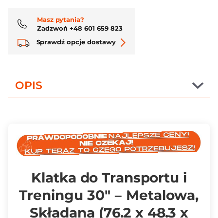
Masz pytania?
Zadzwoń +48 601 659 823
Sprawdź opcje dostawy
OPIS
Klatka do Transportu i
Treningu 30" – Metalowa,
Składana (76.2 x 48.3 x