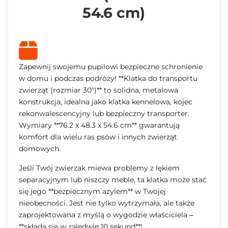
54.6 cm)
Zapewnij swojemu pupilowi bezpieczne schronienie
w domu i podczas podróży! **Klatka do transportu
zwierząt (rozmiar 30")** to solidna, metalowa
konstrukcja, idealna jako klatka kennelowa, kojec
rekonwalescencyjny lub bezpieczny transporter.
Wymiary **76.2 x 48.3 x 54.6 cm** gwarantują
komfort dla wielu ras psów i innych zwierząt
domowych.
Jeśli Twój zwierzak miewa problemy z lękiem
separacyjnym lub niszczy meble, ta klatka może stać
się jego **bezpiecznym azylem** w Twojej
nieobecności. Jest nie tylko wytrzymała, ale także
zaprojektowana z myślą o wygodzie właściciela –
**składa się w zaledwie 10 sekund**!