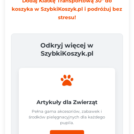
Dodaj Klatkę Transportową 30" do
koszyka w SzybkiKoszyk.pl i podróżuj bez
stresu!
Odkryj więcej w
SzybkiKoszyk.pl
Artykuły dla Zwierząt
Pełna gama akcesoriów, zabawek i
środków pielęgnacyjnych dla każdego
pupila.