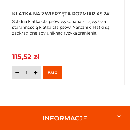
KLATKA NA ZWIERZĘTA ROZMIAR XS 24"
Solidna klatka dla psów wykonana z najwyższą
starannością klatka dla psów. Narożniki klatki są
zaokrąglone aby uniknąć ryzyka zranienia.
115,52 zł
INFORMACJE