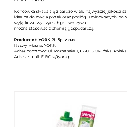
INDEX: 073060
Końcówka składa się z bardzo wielu najwyższej jakości 
idealna do mycia płytek oraz podłóg laminowanych, pow
wyjątkowo wytrzymałego tworzywa
można stosować z chemią gospodarczą.
Producent: YORK PL Sp. z o.o.
Nazwy własne: YORK
Adres pocztowy: Ul. Poznańska 1, 62-005 Owińska, Polska
Adres e-mail: E-BOK@york.pl