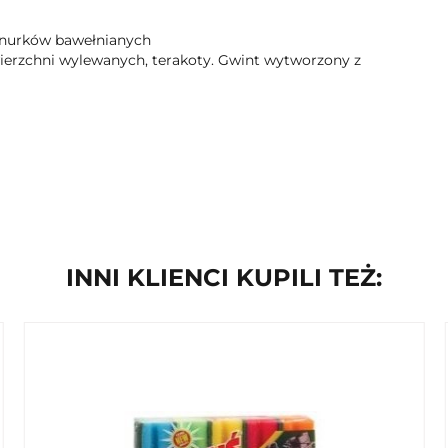
sznurków bawełnianych
ierzchni wylewanych, terakoty. Gwint wytworzony z
INNI KLIENCI KUPILI TEŻ: