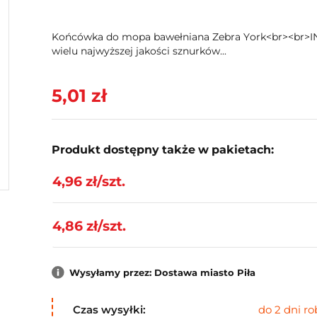
Końcówka do mopa bawełniana Zebra York<br><br>IN
wielu najwyższej jakości sznurków...
5,01 zł
Produkt dostępny także w pakietach:
4,96 zł/szt.
4,86 zł/szt.
Wysyłamy przez: Dostawa miasto Piła
Czas wysyłki:
do 2 dni r