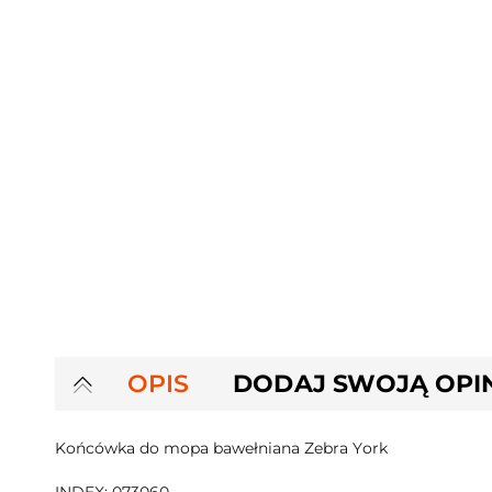
OPIS
DODAJ SWOJĄ OPI
Końcówka do mopa bawełniana Zebra York