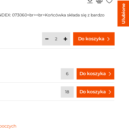
Ulubione
DEX: 073060<br><br>Końcówka składa się z bardzo
Do koszyka
Do koszyka
Do koszyka
oboczych