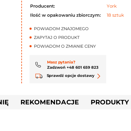
Producent:
York
Ilość w opakowaniu zbiorczym:
18 sztuk
POWIADOM ZNAJOMEGO
ZAPYTAJ O PRODUKT
POWIADOM O ZMIANIE CENY
Masz pytania?
Zadzwoń +48 601 659 823
Sprawdź opcje dostawy
NIĘ
REKOMENDACJE
PRODUKTY