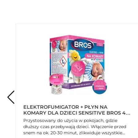
ELEKTROFUMIGATOR + PŁYN NA
KOMARY DLA DZIECI SENSITIVE BROS 40
ML
Przystosowany do użycia w pokojach, gdzie
,
dłuższy czas przebywają dzieci. Włączenie przed
snem na ok. 20-30 minut, zlikwiduje wszystkie...