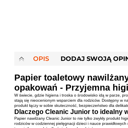
OPIS
DODAJ SWOJĄ OPI
Papier toaletowy nawilżany
opakowań - Przyjemna higi
W świecie, gdzie higiena i troska o środowisko idą w parze, pro
stają się nieocenionym wsparciem dla rodziców. Dostępny w n
produkt łączy w sobie skuteczność, bezpieczeństwo dla delikat
Dlaczego Cleanic Junior to idealny
Papier nawilżany Cleanic Junior to nie tylko zwykły produkt hig
rodziców w codziennej pielęgnacji dzieci i nauce prawidłowych n