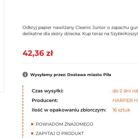
Odkryj papier nawilżany Cleanic Junior o zapachu g
delikatne dla skóry dziecka. Kup teraz na SzybkiKoszyk
42,36 zł
Wysyłamy przez: Dostawa miasto Piła
Czas wysyłki:
do 2 dni r
Producent:
HARPER H
Ilość w opakowaniu zbiorczym:
16 sztuk
POWIADOM ZNAJOMEGO
ZAPYTAJ O PRODUKT