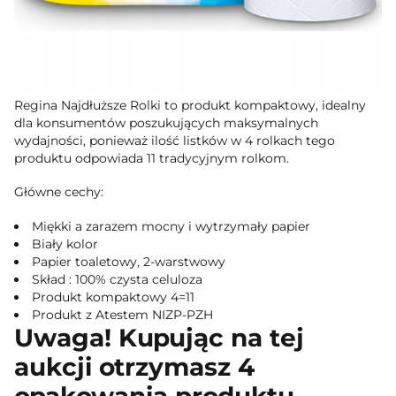
Regina Najdłuższe Rolki to produkt kompaktowy, idealny
dla konsumentów poszukujących maksymalnych
wydajności, ponieważ ilość listków w 4 rolkach tego
produktu odpowiada 11 tradycyjnym rolkom.
Główne cechy:
Miękki a zarazem mocny i wytrzymały papier
Biały kolor
Papier toaletowy, 2-warstwowy
Skład : 100% czysta celuloza
Produkt kompaktowy 4=11
Produkt z Atestem NIZP-PZH
Uwaga! Kupując na tej
aukcji otrzymasz 4
opakowania produktu.