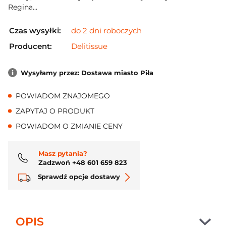
Regina...
Czas wysyłki:
do 2 dni roboczych
Producent:
Delitissue
Wysyłamy przez: Dostawa miasto Piła
POWIADOM ZNAJOMEGO
ZAPYTAJ O PRODUKT
POWIADOM O ZMIANIE CENY
Masz pytania?
Zadzwoń +48 601 659 823
Sprawdź opcje dostawy
OPIS