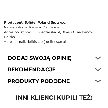
Producent: Sofidel Poland Sp. z o.o.
Nazwy własne: Regina, Delitissue
Adres pocztowy: ul. Mleczarska 31, 06-400 Ciechanów,
Polska
Adres e-mail: delitissue@delitissue.pl
DODAJ SWOJĄ OPINIĘ
REKOMENDACJE
PRODUKTY PODOBNE
INNI KLIENCI KUPILI TEŻ: