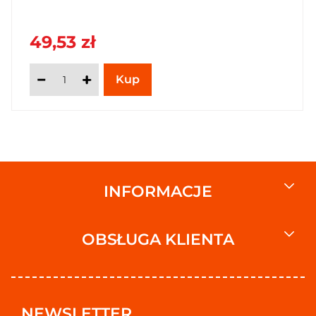
49,53 zł
INFORMACJE
OBSŁUGA KLIENTA
NEWSLETTER