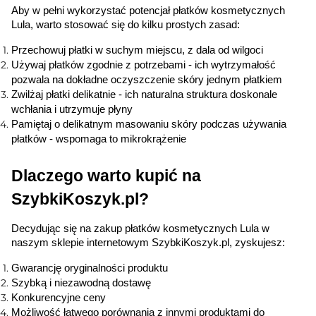
Aby w pełni wykorzystać potencjał płatków kosmetycznych 
Lula, warto stosować się do kilku prostych zasad:
Przechowuj płatki w suchym miejscu, z dala od wilgoci
Używaj płatków zgodnie z potrzebami - ich wytrzymałość
pozwala na dokładne oczyszczenie skóry jednym płatkiem
Zwilżaj płatki delikatnie - ich naturalna struktura doskonale
wchłania i utrzymuje płyny
Pamiętaj o delikatnym masowaniu skóry podczas używania
płatków - wspomaga to mikrokrążenie
Dlaczego warto kupić na 
SzybkiKoszyk.pl?
Decydując się na zakup płatków kosmetycznych Lula w 
naszym sklepie internetowym SzybkiKoszyk.pl, zyskujesz:
Gwarancję oryginalności produktu
Szybką i niezawodną dostawę
Konkurencyjne ceny
Możliwość łatwego porównania z innymi produktami do