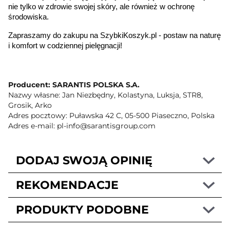
nie tylko w zdrowie swojej skóry, ale również w ochronę 
środowiska.
Zapraszamy do zakupu na SzybkiKoszyk.pl - postaw na naturę 
i komfort w codziennej pielęgnacji!
Producent: SARANTIS POLSKA S.A.
Nazwy własne: Jan Niezbędny, Kolastyna, Luksja, STR8,
Grosik, Arko
Adres pocztowy: Puławska 42 C, 05-500 Piaseczno, Polska
Adres e-mail: pl-info@sarantisgroup.com
DODAJ SWOJĄ OPINIĘ
REKOMENDACJE
PRODUKTY PODOBNE