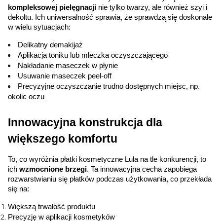
kompleksowej pielęgnacji
 nie tylko twarzy, ale również szyi i 
dekoltu. Ich uniwersalność sprawia, że sprawdzą się doskonale 
w wielu sytuacjach:
Delikatny demakijaż
Aplikacja toniku lub mleczka oczyszczającego
Nakładanie maseczek w płynie
Usuwanie maseczek peel-off
Precyzyjne oczyszczanie trudno dostępnych miejsc, np.
okolic oczu
Innowacyjna konstrukcja dla 
większego komfortu
To, co wyróżnia płatki kosmetyczne Lula na tle konkurencji, to 
ich 
wzmocnione brzegi
. Ta innowacyjna cecha zapobiega 
rozwarstwianiu się płatków podczas użytkowania, co przekłada 
się na:
Większą trwałość produktu
Precyzję w aplikacji kosmetyków