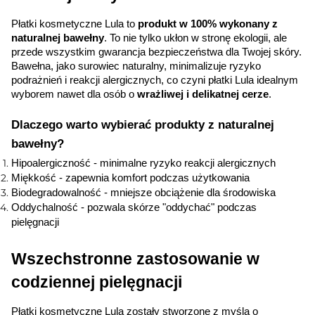
Płatki kosmetyczne Lula to 
produkt w 100% wykonany z 
naturalnej bawełny
. To nie tylko ukłon w stronę ekologii, ale 
przede wszystkim gwarancja bezpieczeństwa dla Twojej skóry. 
Bawełna, jako surowiec naturalny, minimalizuje ryzyko 
podrażnień i reakcji alergicznych, co czyni płatki Lula idealnym 
wyborem nawet dla osób o 
wrażliwej i delikatnej cerze
.
Dlaczego warto wybierać produkty z naturalnej 
bawełny?
Hipoalergiczność - minimalne ryzyko reakcji alergicznych
Miękkość - zapewnia komfort podczas użytkowania
Biodegradowalność - mniejsze obciążenie dla środowiska
Oddychalność - pozwala skórze "oddychać" podczas
pielęgnacji
Wszechstronne zastosowanie w 
codziennej pielęgnacji
Płatki kosmetyczne Lula zostały stworzone z myślą o 