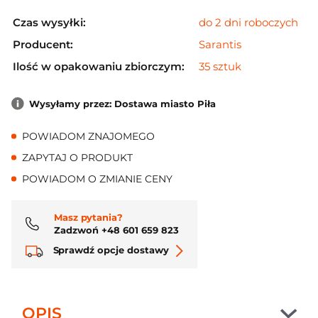
Czas wysyłki:
do 2 dni roboczych
Producent:
Sarantis
Ilość w opakowaniu zbiorczym:
35 sztuk
Wysyłamy przez: Dostawa miasto Piła
POWIADOM ZNAJOMEGO
ZAPYTAJ O PRODUKT
POWIADOM O ZMIANIE CENY
Masz pytania?
Zadzwoń +48 601 659 823
Sprawdź opcje dostawy
OPIS