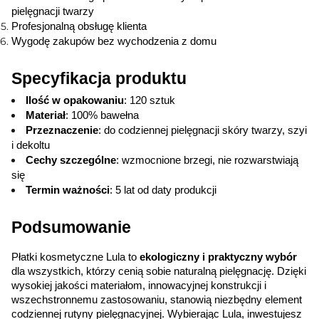
pielęgnacji twarzy
Profesjonalną obsługę klienta
Wygodę zakupów bez wychodzenia z domu
Specyfikacja produktu
Ilość w opakowaniu
: 120 sztuk
Materiał
: 100% bawełna
Przeznaczenie
: do codziennej pielęgnacji skóry twarzy, szyi 
i dekoltu
Cechy szczególne
: wzmocnione brzegi, nie rozwarstwiają 
się
Termin ważności
: 5 lat od daty produkcji
Podsumowanie
Płatki kosmetyczne Lula to 
ekologiczny i praktyczny wybór
dla wszystkich, którzy cenią sobie naturalną pielęgnację. Dzięki 
wysokiej jakości materiałom, innowacyjnej konstrukcji i 
wszechstronnemu zastosowaniu, stanowią niezbędny element 
codziennej rutyny pielęgnacyjnej. Wybierając Lula, inwestujesz 