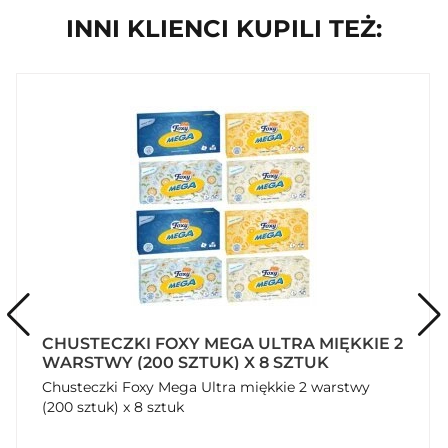
INNI KLIENCI KUPILI TEŻ:
CHUSTECZKI FOXY MEGA ULTRA MIĘKKIE 2
WARSTWY (200 SZTUK) X 8 SZTUK
Chusteczki Foxy Mega Ultra miękkie 2 warstwy
(200 sztuk) x 8 sztuk