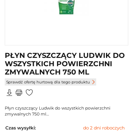
PŁYN CZYSZCZĄCY LUDWIK DO
WSZYSTKICH POWIERZCHNI
ZMYWALNYCH 750 ML
Sprawdź ofertę hurtową dla tego produktu
Płyn czyszczący Ludwik do wszystkich powierzchni
zmywalnych 750 ml...
Czas wysyłki:
do 2 dni roboczych