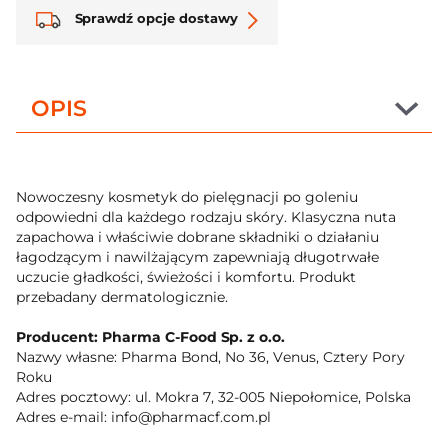
Sprawdź opcje dostawy
OPIS
Nowoczesny kosmetyk do pielęgnacji po goleniu
odpowiedni dla każdego rodzaju skóry. Klasyczna nuta
zapachowa i właściwie dobrane składniki o działaniu
łagodzącym i nawilżającym zapewniają długotrwałe
uczucie gładkości, świeżości i komfortu. Produkt
przebadany dermatologicznie.
Producent: Pharma C-Food Sp. z o.o.
Nazwy własne: Pharma Bond, No 36, Venus, Cztery Pory
Roku
Adres pocztowy: ul. Mokra 7, 32-005 Niepołomice, Polska
Adres e-mail: info@pharmacf.com.pl