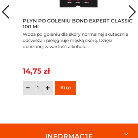
PŁYN PO GOLENIU BOND EXPERT CLASSIC
100 ML
Woda po goleniu dla skóry normalnej skutecznie
odświeża i pielęgnuje męską skórę. Dzięki
obniżonej zawartość alkoholu...
14,75 zł
INFORMACJE