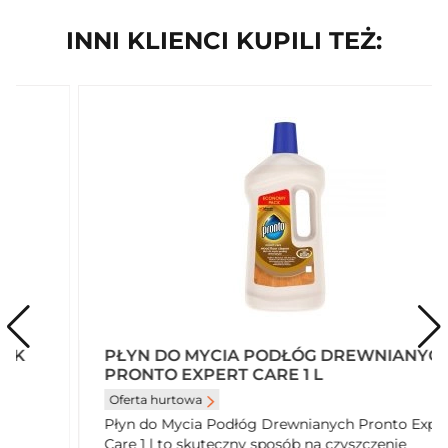
INNI KLIENCI KUPILI TEŻ:
PŁYN DO MYCIA PODŁÓG DREWNIANYCH
PRONTO EXPERT CARE 1 L
Oferta hurtowa
Płyn do Mycia Podłóg Drewnianych Pronto Expert
Care 1 l to skuteczny sposób na czyszczenie