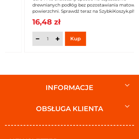
drewnianych podłóg bez pozostawiania matowej
powierzchni. Sprawdź teraz na SzybkiKoszyk.pl!
16,48 zł
INFORMACJE
OBSŁUGA KLIENTA