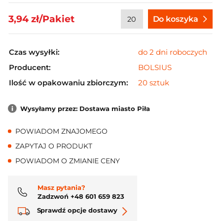
3,94 zł/Pakiet
Do koszyka
Czas wysyłki:
do 2 dni roboczych
Producent:
BOLSIUS
Ilość w opakowaniu zbiorczym:
20 sztuk
Wysyłamy przez: Dostawa miasto Piła
POWIADOM ZNAJOMEGO
ZAPYTAJ O PRODUKT
POWIADOM O ZMIANIE CENY
Masz pytania?
Zadzwoń +48 601 659 823
Sprawdź opcje dostawy