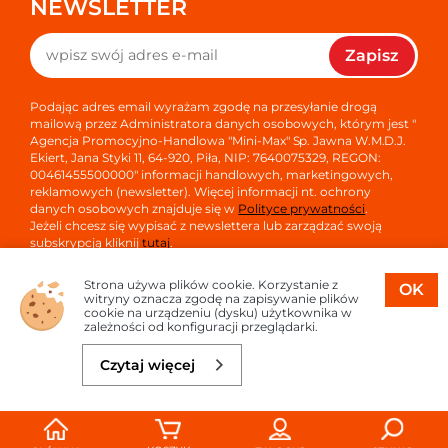
NEWSLETTER
Zapisz
Podając adres email wyrażam zgodę na przesyłanie drogą
mailową przez Administratora danych osobowych, którym jest "
Agencja Promocyjno-Handlowa "Mini-Max" Sp. Jawna W.M.D.J.
Ekiert, Jana Styki 11, 64-920, Piła, NIP: 7640075329, REGON:
00461455500000" informacji handlowych, marketingowych,
reklamowych (newsletter). Więcej informacji nt. ochrony
danych osobowych znajduje się w
Polityce prywatności
.
Jeżeli chcesz się wypisać z newslettera lub zarządzać swoją
subskrypcją kliknij
tutaj
.
Strona używa plików cookie. Korzystanie z
OK
witryny oznacza zgodę na zapisywanie plików
cookie na urządzeniu (dysku) użytkownika w
zależności od konfiguracji przeglądarki.
Copyright © 2026
Oprogramowanie sklepu:
APTUSSHOP
Czytaj więcej
Projekt i strony:
APTUS.PL
Do koszyka
4,06 zł