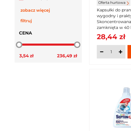
Oferta hurtowa
Kapsułki do pran
zobacz więcej
wygodny i prakt
filtruj
Skoncentrowana 
zamknięta w 40 
CENA
dwuetapowo, usu
28,44 zł
następnie pielęg
3,54 zł
236,49 zł