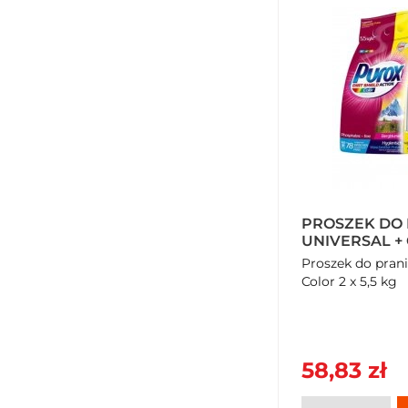
PROSZEK DO
UNIVERSAL + 
Proszek do prani
Color 2 x 5,5 kg
58,83 zł