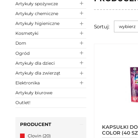
Artykuły spożywcze
Artykuły chemiczne
Artykuły higieniczne
Sortuj:
wybierz
Kosmetyki
Dom
Ogród
Artykuły dla dzieci
Artykuły dla zwierząt
Elektronika
Artykuły biurowe
Outlet!
PRODUCENT
KAPSUŁKI DO
COLOR (40 S
Clovin (20)