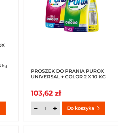
OX
5 kg
PROSZEK DO PRANIA PUROX
UNIVERSAL + COLOR 2 X 10 KG
103,62 zł
Do koszyka