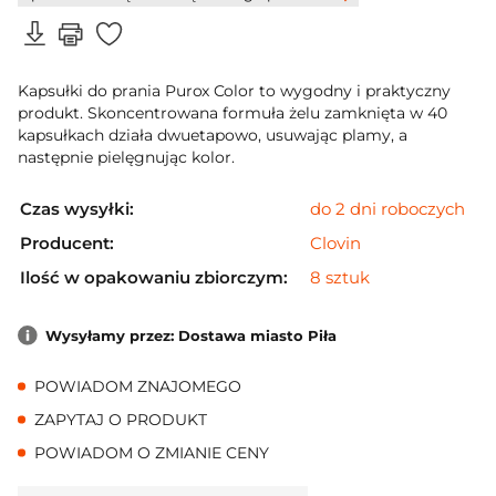
Kapsułki do prania Purox Color to wygodny i praktyczny
produkt. Skoncentrowana formuła żelu zamknięta w 40
kapsułkach działa dwuetapowo, usuwając plamy, a
następnie pielęgnując kolor.
Czas wysyłki:
do 2 dni roboczych
Producent:
Clovin
Ilość w opakowaniu zbiorczym:
8 sztuk
Wysyłamy przez: Dostawa miasto Piła
POWIADOM ZNAJOMEGO
ZAPYTAJ O PRODUKT
POWIADOM O ZMIANIE CENY