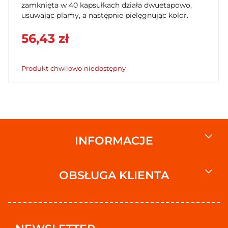
zamknięta w 40 kapsułkach działa dwuetapowo,
usuwając plamy, a następnie pielęgnując kolor.
56,43 zł
Produkt chwilowo niedostępny
INFORMACJE
OBSŁUGA KLIENTA