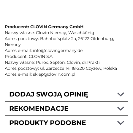
Producent: CLOVIN Germany GmbH
Nazwy własne: Clovin Niemcy, Waschkönig
Adres pocztowy: Bahnhofsplatz 2a, 26122 Oldenburg,
Niemcy
Adres e-mail: info@clovingermany.de
Producent: CLOVIN S.A.
Nazwy własne: Purox, Septon, Clovin, dr.Prakti
Adres pocztowy: ul. Zarzecze 14, 18-220 Czyżew, Polska
Adres e-mail: sklep@clovin.com.pl
DODAJ SWOJĄ OPINIĘ
REKOMENDACJE
PRODUKTY PODOBNE