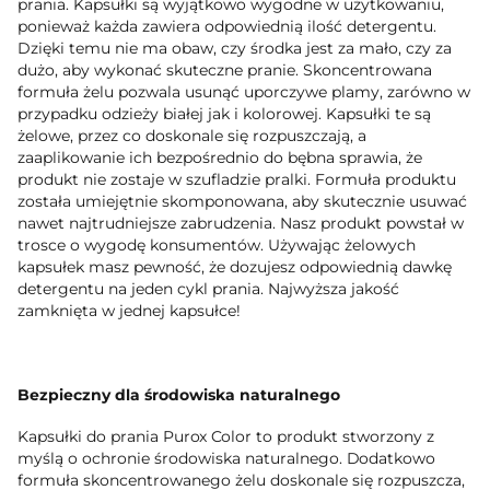
prania. Kapsułki są wyjątkowo wygodne w użytkowaniu,
ponieważ każda zawiera odpowiednią ilość detergentu.
Dzięki temu nie ma obaw, czy środka jest za mało, czy za
dużo, aby wykonać skuteczne pranie. Skoncentrowana
formuła żelu pozwala usunąć uporczywe plamy, zarówno w
przypadku odzieży białej jak i kolorowej. Kapsułki te są
żelowe, przez co doskonale się rozpuszczają, a
zaaplikowanie ich bezpośrednio do bębna sprawia, że
produkt nie zostaje w szufladzie pralki. Formuła produktu
została umiejętnie skomponowana, aby skutecznie usuwać
nawet najtrudniejsze zabrudzenia. Nasz produkt powstał w
trosce o wygodę konsumentów. Używając żelowych
kapsułek masz pewność, że dozujesz odpowiednią dawkę
detergentu na jeden cykl prania. Najwyższa jakość
zamknięta w jednej kapsułce!
Bezpieczny dla środowiska naturalnego
Kapsułki do prania Purox Color to produkt stworzony z
myślą o ochronie środowiska naturalnego. Dodatkowo
formuła skoncentrowanego żelu doskonale się rozpuszcza,