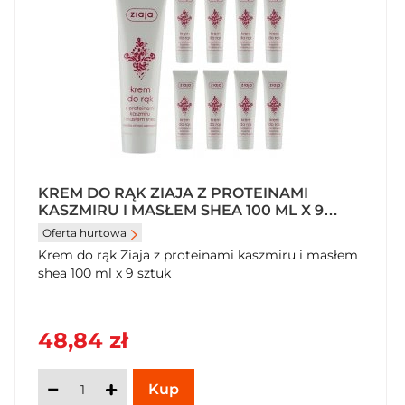
KREM DO RĄK ZIAJA Z PROTEINAMI
KASZMIRU I MASŁEM SHEA 100 ML X 9
SZTUK
Oferta hurtowa
Krem do rąk Ziaja z proteinami kaszmiru i masłem
shea 100 ml x 9 sztuk
48,84 zł