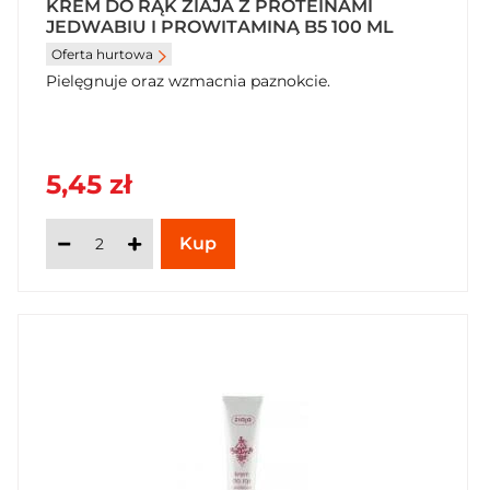
KREM DO RĄK ZIAJA Z PROTEINAMI
JEDWABIU I PROWITAMINĄ B5 100 ML
Oferta hurtowa
Pielęgnuje oraz wzmacnia paznokcie.
5,45 zł