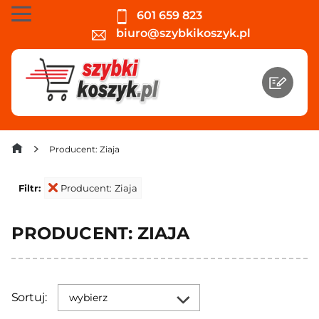
601 659 823
biuro@szybkikoszyk.pl
Producent: Ziaja
Filtr:
Producent: Ziaja
PRODUCENT: ZIAJA
Sortuj:
wybierz