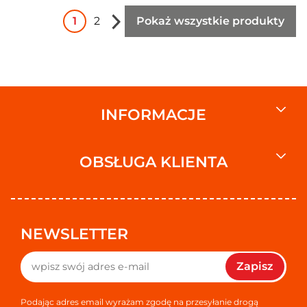
1
2
Pokaż wszystkie produkty
INFORMACJE
OBSŁUGA KLIENTA
NEWSLETTER
Zapisz
Podając adres email wyrażam zgodę na przesyłanie drogą