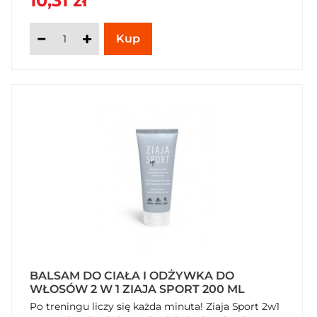
10,31 zł
SzybkiKoszyk.pl!
BALSAM DO CIAŁA I ODŻYWKA DO
WŁOSÓW 2 W 1 ZIAJA SPORT 200 ML
Po treningu liczy się każda minuta! Ziaja Sport 2w1