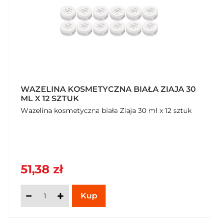
WAZELINA KOSMETYCZNA BIAŁA ZIAJA 30
ML X 12 SZTUK
Wazelina kosmetyczna biała Ziaja 30 ml x 12 sztuk
51,38 zł