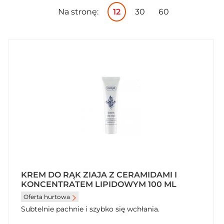
Na stronę:
12
30
60
KREM DO RĄK ZIAJA Z CERAMIDAMI I
KONCENTRATEM LIPIDOWYM 100 ML
Oferta hurtowa
Subtelnie pachnie i szybko się wchłania.