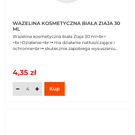
WAZELINA KOSMETYCZNA BIAŁA ZIAJA 30
ML
Wazelina kosmetyczna biała Ziaja 30 ml<br>
<br>Działanie:<br>• ma działanie natłuszczające i
ochronne<br>• skutecznie zapobiega wysuszaniu...
4,35 zł