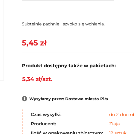
Subtelnie pachnie i szybko się wchłania.
5,45 zł
Produkt dostępny także w pakietach:
5,34 zł/szt.
Wysyłamy przez: Dostawa miasto Piła
Czas wysyłki:
do 2 dni r
Producent:
Ziaja
Ilość w opakowaniu zbiorczym:
12 sztuk