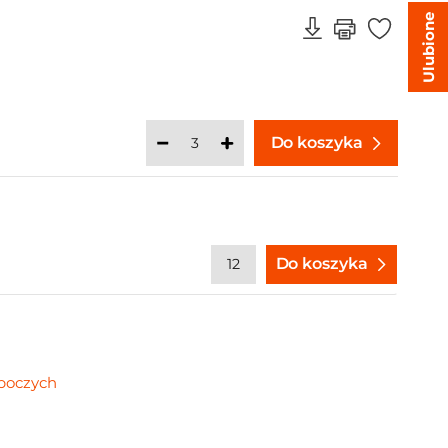
Ulubione
Do koszyka
Do koszyka
oboczych