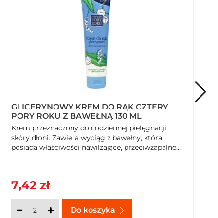
GLICERYNOWY KREM DO RĄK CZTERY
PORY ROKU Z BAWEŁNĄ 130 ML
Krem przeznaczony do codziennej pielęgnacji
skóry dłoni. Zawiera wyciąg z bawełny, która
posiada właściwości nawilżające, przeciwzapalne...
7,42 zł
Do koszyka