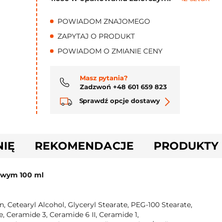
POWIADOM ZNAJOMEGO
ZAPYTAJ O PRODUKT
POWIADOM O ZMIANIE CENY
Masz pytania?
Zadzwoń +48 601 659 823
Sprawdź opcje dostawy
NIĘ
REKOMENDACJE
PRODUKTY
dowym 100 ml
, Cetearyl Alcohol, Glyceryl Stearate, PEG-100 Stearate,
e, Ceramide 3, Ceramide 6 II, Ceramide 1,