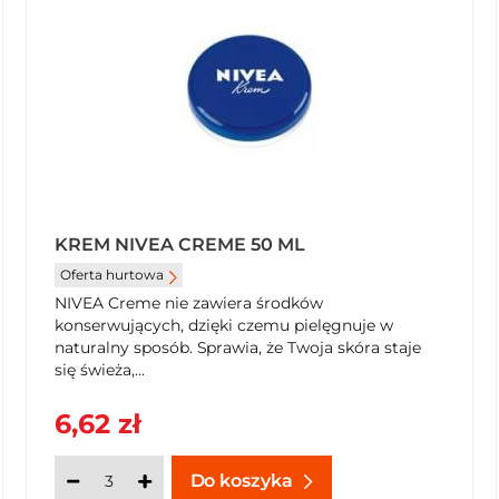
nokcie. Stosować regularnie, nawet kilka razy dziennie.
KREM NIVEA CREME 50 ML
Oferta hurtowa
NIVEA Creme nie zawiera środków
konserwujących, dzięki czemu pielęgnuje w
naturalny sposób. Sprawia, że Twoja skóra staje
się świeża,...
6,62 zł
Do koszyka