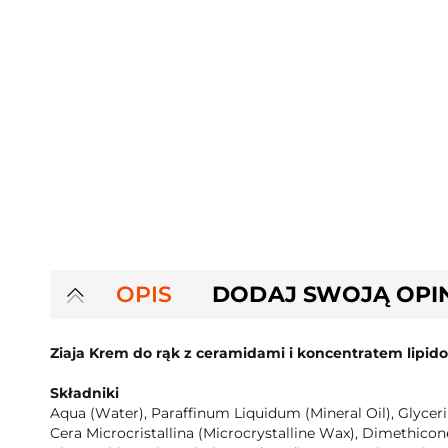
OPIS
DODAJ SWOJĄ OPI
Ziaja Krem do rąk z ceramidami i koncentratem lipi
Składniki
Aqua (Water), Paraffinum Liquidum (Mineral Oil), Glycerin
Cera Microcristallina (Microcrystalline Wax), Dimethicon