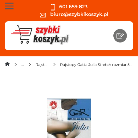
601 659 823
biuro@szybkikoszyk.pl
Rajstopy
Rajstopy Gatta Julia Stretch rozmiar 5 15 DEN