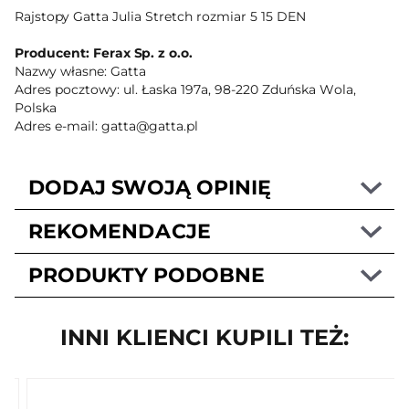
Rajstopy Gatta Julia Stretch rozmiar 5 15 DEN
Producent: Ferax Sp. z o.o.
Nazwy własne: Gatta
Adres pocztowy: ul. Łaska 197a, 98-220 Zduńska Wola,
Polska
Adres e-mail: gatta@gatta.pl
DODAJ SWOJĄ OPINIĘ
REKOMENDACJE
PRODUKTY PODOBNE
INNI KLIENCI KUPILI TEŻ: