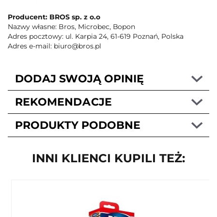
Producent: BROS sp. z o.o
Nazwy własne: Bros, Microbec, Bopon
Adres pocztowy: ul. Karpia 24, 61-619 Poznań, Polska
Adres e-mail: biuro@bros.pl
DODAJ SWOJĄ OPINIĘ
REKOMENDACJE
PRODUKTY PODOBNE
INNI KLIENCI KUPILI TEŻ: