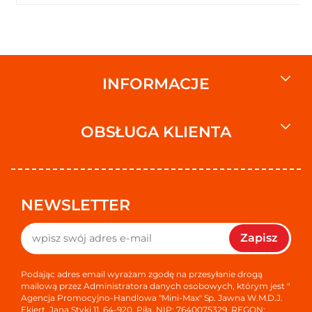
INFORMACJE
OBSŁUGA KLIENTA
NEWSLETTER
Zapisz
Podając adres email wyrażam zgodę na przesyłanie drogą
mailową przez Administratora danych osobowych, którym jest "
Agencja Promocyjno-Handlowa "Mini-Max" Sp. Jawna W.M.D.J.
Ekiert, Jana Styki 11, 64-920, Piła, NIP: 7640075329, REGON: