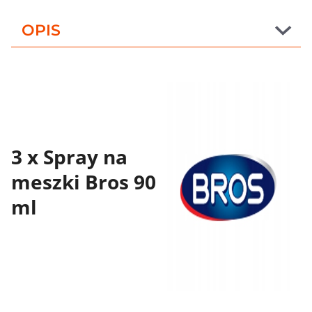
OPIS
3 x Spray na
meszki Bros 90
ml