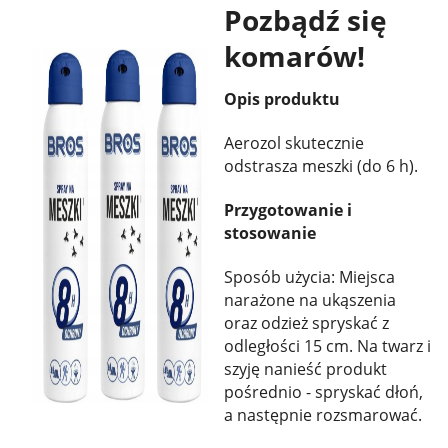
Pozbądź się
komarów!
Opis produktu
Aerozol skutecznie
odstrasza meszki (do 6 h).
Przygotowanie i
stosowanie
Sposób użycia: Miejsca
narażone na ukąszenia
oraz odzież spryskać z
odległości 15 cm. Na twarz i
szyję nanieść produkt
pośrednio - spryskać dłoń,
a następnie rozsmarować.