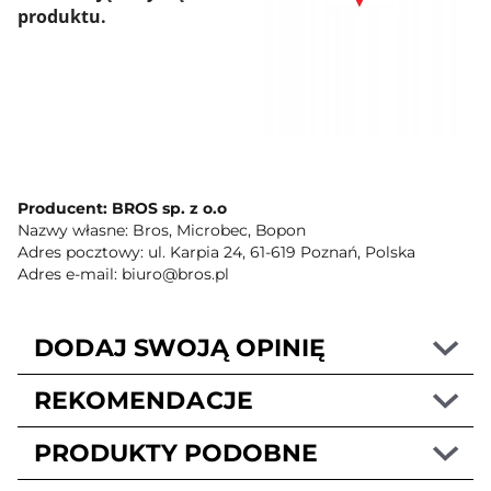
produktu.
Producent: BROS sp. z o.o
Nazwy własne: Bros, Microbec, Bopon
Adres pocztowy: ul. Karpia 24, 61-619 Poznań, Polska
Adres e-mail: biuro@bros.pl
DODAJ SWOJĄ OPINIĘ
REKOMENDACJE
PRODUKTY PODOBNE