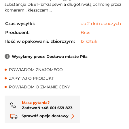
substancja DEET<br>zapewnia długotrwałą ochronę przez
komarami, kleszczami...
Czas wysyłki:
do 2 dni roboczych
Producent:
Bros
Ilość w opakowaniu zbiorczym:
12 sztuk
Wysyłamy przez: Dostawa miasto Piła
POWIADOM ZNAJOMEGO
ZAPYTAJ O PRODUKT
POWIADOM O ZMIANIE CENY
Masz pytania?
Zadzwoń +48 601 659 823
Sprawdź opcje dostawy