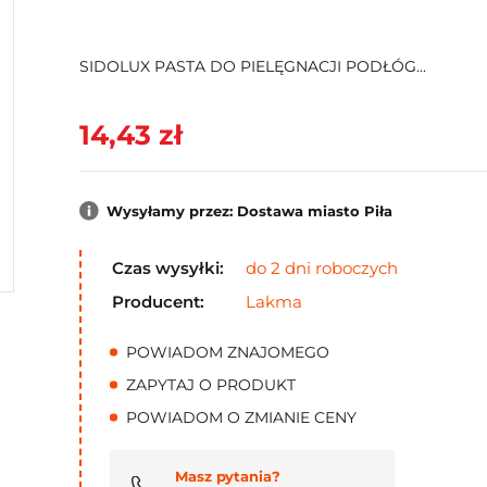
SIDOLUX PASTA DO PIELĘGNACJI PODŁÓG...
14,43 zł
Wysyłamy przez: Dostawa miasto Piła
Czas wysyłki:
do 2 dni roboczych
Producent:
Lakma
POWIADOM ZNAJOMEGO
ZAPYTAJ O PRODUKT
POWIADOM O ZMIANIE CENY
Masz pytania?