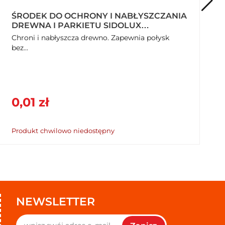
ŚRODEK DO OCHRONY I NABŁYSZCZANIA
DREWNA I PARKIETU SIDOLUX
NABŁYSZCZANIE 500 ML
Chroni i nabłyszcza drewno. Zapewnia połysk
bez...
0,01 zł
Produkt chwilowo niedostępny
NEWSLETTER