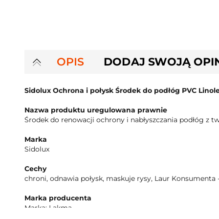
OPIS
DODAJ SWOJĄ OPI
Sidolux Ochrona i połysk Środek do podłóg PVC Lino
Nazwa produktu uregulowana prawnie
Środek do renowacji ochrony i nabłyszczania podłóg z t
Marka
Sidolux
Cechy
chroni, odnawia połysk, maskuje rysy, Laur Konsumenta 
Marka producenta
Marka: Lakma