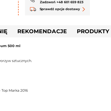
Zadzwoń +48 601 659 823
Sprawdź opcje dostawy
NIĘ
REKOMENDACJE
PRODUKTY
leum 500 ml
worzyw sztucznych.
- Top Marka 2016