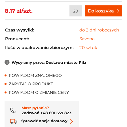
8,17 zł/szt.
Do koszyka
Czas wysyłki:
do 2 dni roboczych
Producent:
Savona
Ilość w opakowaniu zbiorczym:
20 sztuk
Wysyłamy przez: Dostawa miasto Piła
POWIADOM ZNAJOMEGO
ZAPYTAJ O PRODUKT
POWIADOM O ZMIANIE CENY
Masz pytania?
Zadzwoń +48 601 659 823
Sprawdź opcje dostawy