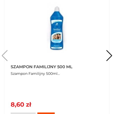
SZAMPON DLA DZIECI BAMBI 150 ML
SZAMPON BAMBI 150...
5,63 zł