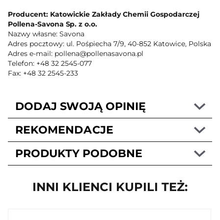
Producent: Katowickie Zakłady Chemii Gospodarczej
Pollena-Savona Sp. z o.o.
Nazwy własne: Savona
Adres pocztowy: ul. Pośpiecha 7/9, 40-852 Katowice, Polska
Adres e-mail: pollena@pollenasavona.pl
Telefon: +48 32 2545-077
Fax: +48 32 2545-233
DODAJ SWOJĄ OPINIĘ
REKOMENDACJE
PRODUKTY PODOBNE
INNI KLIENCI KUPILI TEŻ: