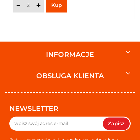
INFORMACJE
OBSŁUGA KLIENTA
NEWSLETTER
Zapisz
Podając adres email wyrażam zgodę na przesyłanie drogą