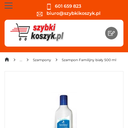
601 659 823
biuro@szybkikoszyk.pl
Szampony
Szampon Familijny biały 500 ml