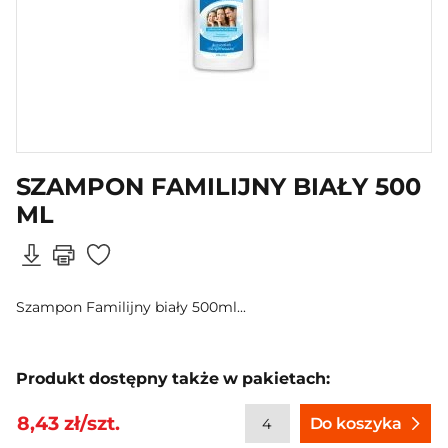
SZAMPON FAMILIJNY BIAŁY 500
ML
Szampon Familijny biały 500ml...
Produkt dostępny także w pakietach:
8,43 zł/szt.
Do koszyka