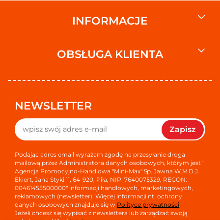
INFORMACJE
OBSŁUGA KLIENTA
NEWSLETTER
Zapisz
Podając adres email wyrażam zgodę na przesyłanie drogą
mailową przez Administratora danych osobowych, którym jest "
Agencja Promocyjno-Handlowa "Mini-Max" Sp. Jawna W.M.D.J.
Ekiert, Jana Styki 11, 64-920, Piła, NIP: 7640075329, REGON:
00461455500000" informacji handlowych, marketingowych,
reklamowych (newsletter). Więcej informacji nt. ochrony
danych osobowych znajduje się w
Polityce prywatności
.
Jeżeli chcesz się wypisać z newslettera lub zarządzać swoją