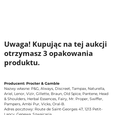
Uwaga! Kupując na tej aukcji
otrzymasz 3 opakowania
produktu.
Producent: Procter & Gamble
Nazwy własne: P&G, Always, Discreet, Tampax, Naturella,
Ariel, Lenor, Vizir, Gillette, Braun, Old Spice, Pantene, Head
& Shoulders, Herbal Essences, Fairy, Mr. Proper, Swiffer,
Pampers, Ambi Pur, Vicks, Oral-B.
Adres pocztowy: Route de Saint-Georges 47, 1213 Petit-
Lancy, Genewa, Szwajcaria