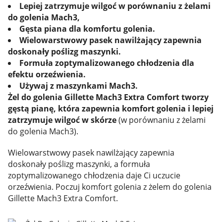
Lepiej zatrzymuje wilgoć w porównaniu z żelami
do golenia Mach3,
Gęsta piana dla komfortu golenia.
Wielowarstwowy pasek nawilżający zapewnia
doskonały poślizg maszynki.
Formuła zoptymalizowanego chłodzenia dla
efektu orzeźwienia.
Używaj z maszynkami Mach3.
Żel do golenia Gillette Mach3 Extra Comfort tworzy
gęstą pianę, która zapewnia komfort golenia i lepiej
zatrzymuje wilgoć w skórze
(w porównaniu z żelami
do golenia Mach3).
Wielowarstwowy pasek nawilżający zapewnia
doskonały poślizg maszynki, a formuła
zoptymalizowanego chłodzenia daje Ci uczucie
orzeźwienia. Poczuj komfort golenia z żelem do golenia
Gillette Mach3 Extra Comfort.