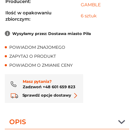
Producent:
GAMBLE
Ilość w opakowaniu
6 sztuk
zbiorczym:
Wysyłamy przez: Dostawa miasto Piła
POWIADOM ZNAJOMEGO
ZAPYTAJ O PRODUKT
POWIADOM O ZMIANIE CENY
Masz pytania?
Zadzwoń +48 601 659 823
Sprawdź opcje dostawy
OPIS