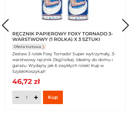
RĘCZNIK PAPIEROWY FOXY TORNADO 3-
WARSTWOWY (1 ROLKA) X 3 SZTUKI
Oferta hurtowa
Zestaw 3 rolek Foxy Tornado! Super wytrzymały, 3-
warstwowy ręcznik (1kg/rolka). Idealny do domu i
garażu. Wydajny jak 6 zwykłych rolek! Kup w
SzybkiKoszyk.pl!
46,72 zł