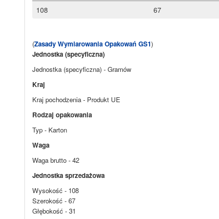
108
67
(
Zasady Wymiarowania Opakowań GS1
)
Jednostka (specyficzna)
Jednostka (specyficzna) - Gramów
Kraj
Kraj pochodzenia - Produkt UE
Rodzaj opakowania
Typ - Karton
Waga
Waga brutto - 42
Jednostka sprzedażowa
Wysokość - 108
Szerokość - 67
Głębokość - 31