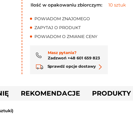
Ilość w opakowaniu zbiorczym:
10 sztuk
POWIADOM ZNAJOMEGO
ZAPYTAJ O PRODUKT
POWIADOM O ZMIANIE CENY
Masz pytania?
Zadzwoń +48 601 659 823
Sprawdź opcje dostawy
NIĘ
REKOMENDACJE
PRODUKTY
sztuki)