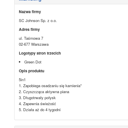
Nazwa firmy
SC Johnson Sp. z o.o.
Adres firmy
ul. Taśmowa 7
02-677 Warszawa
Logotypy stron trzecich
Green Dot
Opis produktu
5in1
1. Zapobiega osadzaniu się kamienia*
2. Czyszcząca aktywna piana
3. Długotrwały połysk
4. Zapewnia świeżość
5. Działa aż do 4 tygodni