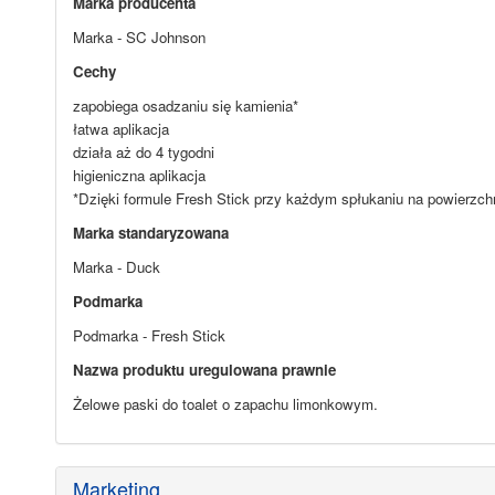
Marka producenta
Marka - SC Johnson
Cechy
zapobiega osadzaniu się kamienia*
łatwa aplikacja
działa aż do 4 tygodni
higieniczna aplikacja
*Dzięki formule Fresh Stick przy każdym spłukaniu na powierzchn
Marka standaryzowana
Marka - Duck
Podmarka
Podmarka - Fresh Stick
Nazwa produktu uregulowana prawnie
Żelowe paski do toalet o zapachu limonkowym.
Marketing