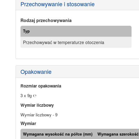
Przechowywanie i stosowanie
Rodzaj przechowywania
Typ
Przechowywać w temperaturze otoczenia
Opakowanie
Rozmiar opakowania
3 x 9g ℮
Wymiar liczbowy
Wymiar liczbowy - 9
Wymiar
Wymagana wysokość na półce (mm)
Wymagana szerokość 