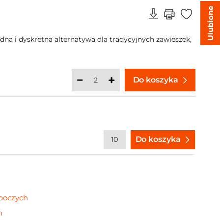
Ulubione
a i dyskretna alternatywa dla tradycyjnych zawieszek,
Do koszyka
Do koszyka
oboczych
n