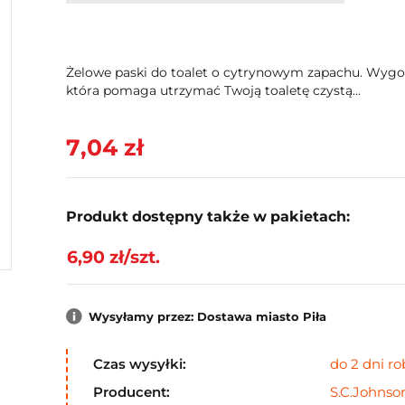
Żelowe paski do toalet o cytrynowym zapachu. Wygodn
która pomaga utrzymać Twoją toaletę czystą...
7,04 zł
Produkt dostępny także w pakietach:
6,90 zł/szt.
Wysyłamy przez: Dostawa miasto Piła
Czas wysyłki:
do 2 dni r
Producent:
S.C.Johnso