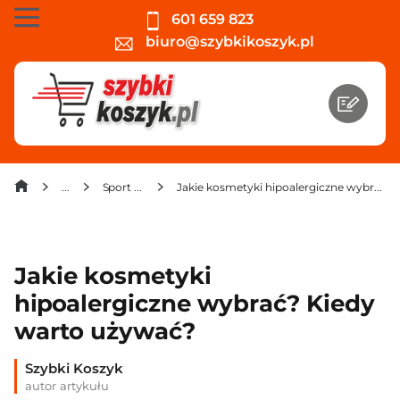
601 659 823
biuro@szybkikoszyk.pl
Sport i zdrowie
Jakie kosmetyki hipoalergiczne wybrać? Kiedy warto używać?
Jakie kosmetyki
hipoalergiczne wybrać? Kiedy
warto używać?
Szybki Koszyk
autor artykułu