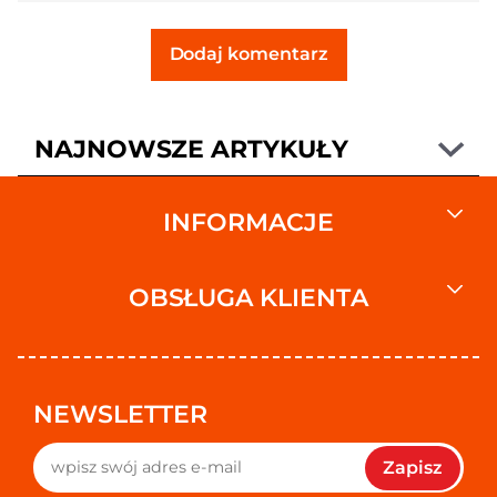
Dodaj komentarz
NAJNOWSZE ARTYKUŁY
INFORMACJE
OBSŁUGA KLIENTA
NEWSLETTER
Zapisz