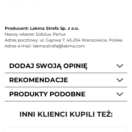
Producent: Lakma Strefa Sp. z o.o.
Nazwy własne: Sidolux, Perlux
Adres pocztowy: ul. Gajowa 7, 43-254 Warszowice, Polska
Adres e-mail: lakma.strefa@lakma.com
DODAJ SWOJĄ OPINIĘ
REKOMENDACJE
PRODUKTY PODOBNE
INNI KLIENCI KUPILI TEŻ: