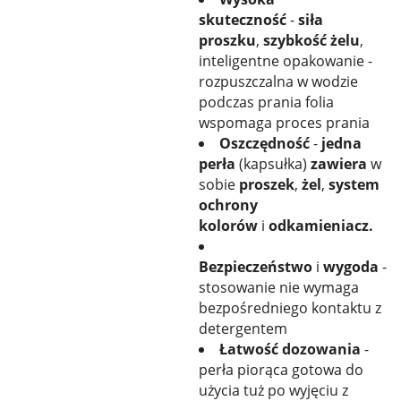
skuteczność
-
siła
proszku
,
szybkość żelu
,
inteligentne opakowanie -
rozpuszczalna w wodzie
podczas prania folia
wspomaga proces prania
Oszczędność
-
jedna
perła
(kapsułka)
zawiera
w
sobie
proszek
,
żel
,
system
ochrony
kolorów
i
odkamieniacz.
Bezpieczeństwo
i
wygoda
-
stosowanie nie wymaga
bezpośredniego kontaktu z
detergentem
Łatwość dozowania
-
perła piorąca gotowa do
użycia tuż po wyjęciu z