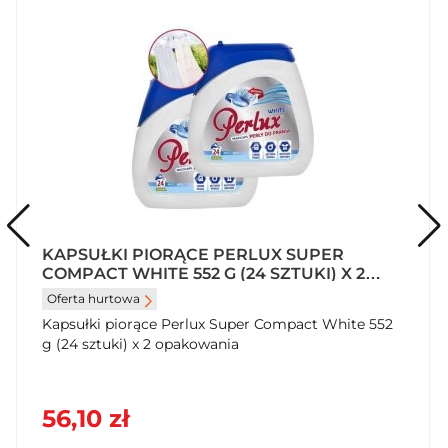
KAPSUŁKI PIORĄCE PERLUX SUPER
COMPACT WHITE 552 G (24 SZTUKI) X 2
OPAKOWANIA
Oferta hurtowa
Kapsułki piorące Perlux Super Compact White 552
g (24 sztuki) x 2 opakowania
56,10 zł