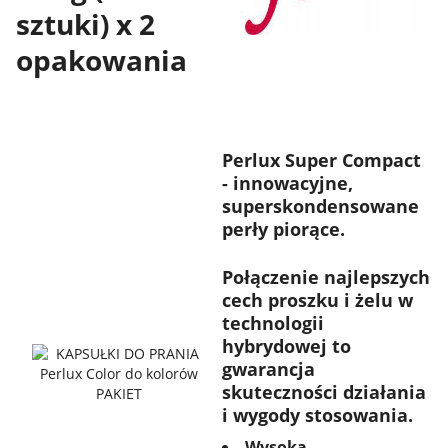
sztuki) x 2
opakowania
Perlux Super Compact
- innowacyjne,
superskondensowane
perły piorące.
Połączenie najlepszych
cech proszku i żelu w
technologii
hybrydowej to
gwarancja
skuteczności działania
i wygody stosowania.
Wysoka