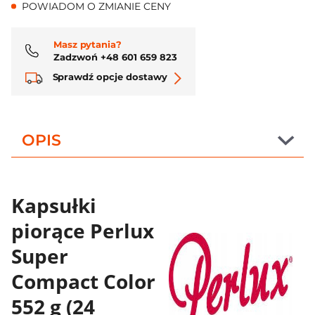
POWIADOM O ZMIANIE CENY
Masz pytania?
Zadzwoń +48 601 659 823
Sprawdź opcje dostawy
OPIS
Kapsułki
piorące Perlux
Super
Compact Color
552 g (24