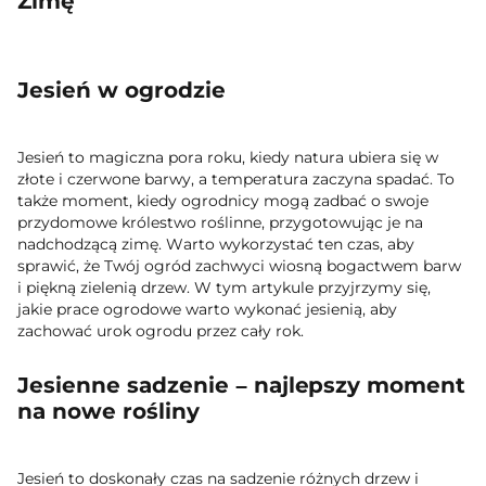
Zimę
Jesień w ogrodzie
Jesień to magiczna pora roku, kiedy natura ubiera się w
złote i czerwone barwy, a temperatura zaczyna spadać. To
także moment, kiedy ogrodnicy mogą zadbać o swoje
przydomowe królestwo roślinne, przygotowując je na
nadchodzącą zimę. Warto wykorzystać ten czas, aby
sprawić, że Twój ogród zachwyci wiosną bogactwem barw
i piękną zielenią drzew. W tym artykule przyjrzymy się,
jakie prace ogrodowe warto wykonać jesienią, aby
zachować urok ogrodu przez cały rok.
Jesienne sadzenie – najlepszy moment
na nowe rośliny
Jesień to doskonały czas na sadzenie różnych drzew i