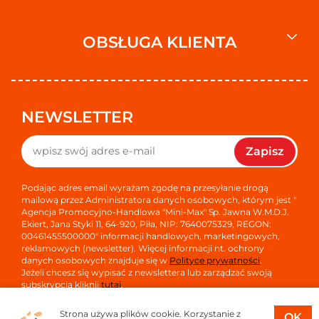
OBSŁUGA KLIENTA
NEWSLETTER
Zapisz
Podając adres email wyrażam zgodę na przesyłanie drogą
mailową przez Administratora danych osobowych, którym jest "
Agencja Promocyjno-Handlowa "Mini-Max" Sp. Jawna W.M.D.J.
Ekiert, Jana Styki 11, 64-920, Piła, NIP: 7640075329, REGON:
00461455500000" informacji handlowych, marketingowych,
reklamowych (newsletter). Więcej informacji nt. ochrony
danych osobowych znajduje się w
Polityce prywatności
.
Jeżeli chcesz się wypisać z newslettera lub zarządzać swoją
subskrypcją kliknij
tutaj
.
Strona używa plików cookie. Korzystanie z
OK