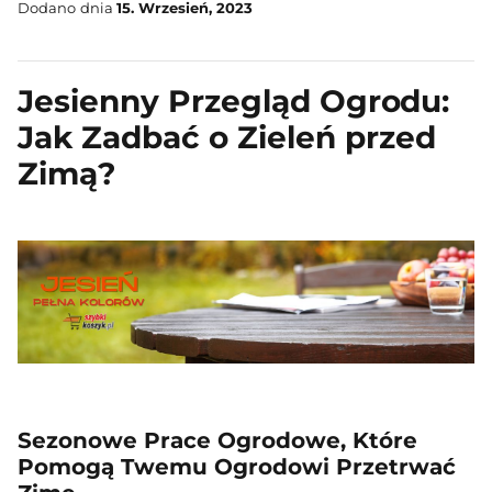
Dodano dnia
15. Wrzesień, 2023
Jesienny Przegląd Ogrodu:
Jak Zadbać o Zieleń przed
Zimą?
Sezonowe Prace Ogrodowe, Które
Pomogą Twemu Ogrodowi Przetrwać