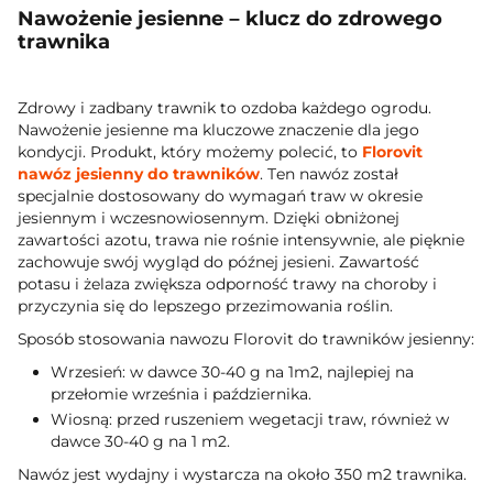
Nawożenie jesienne – klucz do zdrowego
trawnika
Zdrowy i zadbany trawnik to ozdoba każdego ogrodu.
Nawożenie jesienne ma kluczowe znaczenie dla jego
kondycji. Produkt, który możemy polecić, to
Florovit
nawóz jesienny do trawników
. Ten nawóz został
specjalnie dostosowany do wymagań traw w okresie
jesiennym i wczesnowiosennym. Dzięki obniżonej
zawartości azotu, trawa nie rośnie intensywnie, ale pięknie
zachowuje swój wygląd do późnej jesieni. Zawartość
potasu i żelaza zwiększa odporność trawy na choroby i
przyczynia się do lepszego przezimowania roślin.
Sposób stosowania nawozu Florovit do trawników jesienny:
Wrzesień: w dawce 30-40 g na 1m2, najlepiej na
przełomie września i października.
Wiosną: przed ruszeniem wegetacji traw, również w
dawce 30-40 g na 1 m2.
Nawóz jest wydajny i wystarcza na około 350 m2 trawnika.