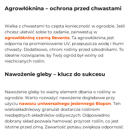
Agrowłóknina – ochrona przed chwastami
Walka z chwastami to częsta konieczność w ogrodzie. Jeśli
chcesz ułatwić sobie to zadanie, zainwestuj w
agrowłókninę czarną Revento
. Ta agrowłóknina jest
odporna na promieniowanie UV, przepuszcza wodę i tłumi
chwasty. Dodatkowo, chroni rośliny przed szkodnikami. To
idealne rozwiązanie, by Twój ogród był wolny od
niechcianych roślin.
Nawożenie gleby – klucz do sukcesu
Nawożenie gleby to ważny element dbania o rośliny w
ogrodzie. Warto rozważyć nawożenie doglebowe przy
użyciu
nawozu uniwersalnego jesiennego Biopon
. Ten
wieloskładnikowy granulat dostarcza roślinom
niezbędnych składników odżywczych. Odpowiednio
dobrany skład pozwala hamować przyrost roślin, co jest
istotne przed zimą. Zawartość potasu zwiększa odporność