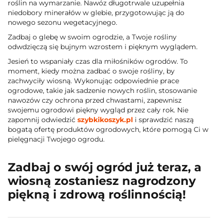
roślin na wymarzanie. Nawóz długotrwale uzupełnia
niedobory minerałów w glebie, przygotowując ją do
nowego sezonu wegetacyjnego.
Zadbaj o glebę w swoim ogrodzie, a Twoje rośliny
odwdzięczą się bujnym wzrostem i pięknym wyglądem.
Jesień to wspaniały czas dla miłośników ogrodów. To
moment, kiedy można zadbać o swoje rośliny, by
zachwyciły wiosną. Wykonując odpowiednie prace
ogrodowe, takie jak sadzenie nowych roślin, stosowanie
nawozów czy ochrona przed chwastami, zapewnisz
swojemu ogrodowi piękny wygląd przez cały rok. Nie
zapomnij odwiedzić
szybkikoszyk.pl
i sprawdzić naszą
bogatą ofertę produktów ogrodowych, które pomogą Ci w
pielęgnacji Twojego ogrodu.
Zadbaj o swój ogród już teraz, a
wiosną zostaniesz nagrodzony
piękną i zdrową roślinnością!