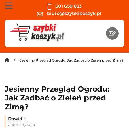
601 659 823
biuro@szybkikoszyk.pl
Jesienny Przegląd Ogrodu: Jak Zadbać o Zieleń przed Zimą?
Jesienny Przegląd Ogrodu:
Jak Zadbać o Zieleń przed
Zimą?
Dawid H
autor artykułu