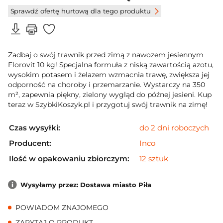
Sprawdź ofertę hurtową dla tego produktu
Zadbaj o swój trawnik przed zimą z nawozem jesiennym
Florovit 10 kg! Specjalna formuła z niską zawartością azotu,
wysokim potasem i żelazem wzmacnia trawę, zwiększa jej
odporność na choroby i przemarzanie. Wystarczy na 350
m², zapewnia piękny, zielony wygląd do późnej jesieni. Kup
teraz w SzybkiKoszyk.pl i przygotuj swój trawnik na zimę!
Czas wysyłki:
do 2 dni roboczych
Producent:
Inco
Ilość w opakowaniu zbiorczym:
12 sztuk
Wysyłamy przez: Dostawa miasto Piła
POWIADOM ZNAJOMEGO
ZAPYTAJ O PRODUKT