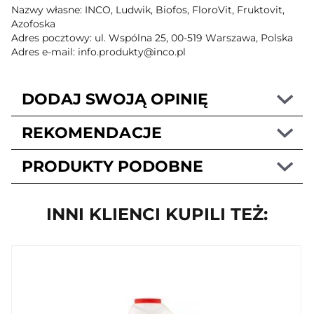
Nazwy własne: INCO, Ludwik, Biofos, FloroVit, Fruktovit,
Azofoska
Adres pocztowy: ul. Wspólna 25, 00-519 Warszawa, Polska
Adres e-mail: info.produkty@inco.pl
DODAJ SWOJĄ OPINIĘ
REKOMENDACJE
PRODUKTY PODOBNE
INNI KLIENCI KUPILI TEŻ: