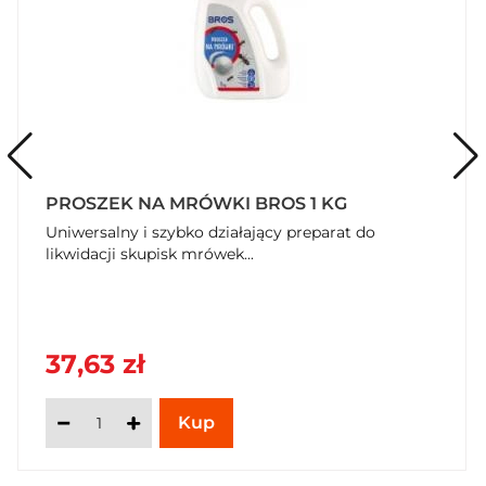
PROSZEK NA MRÓWKI BROS 1 KG
Uniwersalny i szybko działający preparat do
likwidacji skupisk mrówek...
37,63 zł