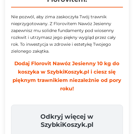
Nie pozwól, aby zima zaskoczyła Twój trawnik
nieprzygotowany. Z Florovitem Nawóz Jesienny
zapewnisz mu solidne fundamenty pod wiosenny
rozkwit i utrzymasz jego piękny wygląd przez cały
rok. To inwestycja w zdrowie i estetykę Twojego
zielonego zakątka.
Dodaj Florovit Nawóz Jesienny 10 kg do
koszyka w SzybkiKoszyk.pl i ciesz się
pięknym trawnikiem niezależnie od pory
roku!
Odkryj więcej w
SzybkiKoszyk.pl