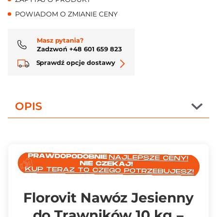
POWIADOM O ZMIANIE CENY
Masz pytania?
Zadzwoń +48 601 659 823
Sprawdź opcje dostawy
OPIS
Florovit Nawóz Jesienny
do Trawników 10 kg –