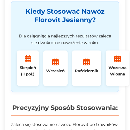
Kiedy Stosować Nawóz
Florovit Jesienny?
Dla osiągnięcia najlepszych rezultatów zaleca
się dwukrotne nawożenie w roku.
Sierpień
Wczesna
Wrzesień
Październik
(II poł.)
Wiosna
Precyzyjny Sposób Stosowania:
Zaleca się stosowanie nawozu Florovit do trawników