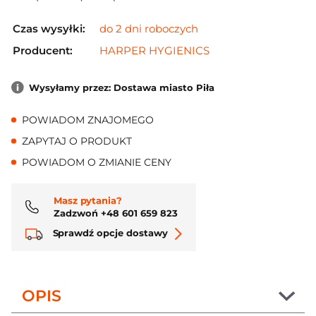
Czas wysyłki:
do 2 dni roboczych
Producent:
HARPER HYGIENICS
Wysyłamy przez: Dostawa miasto Piła
POWIADOM ZNAJOMEGO
ZAPYTAJ O PRODUKT
POWIADOM O ZMIANIE CENY
Masz pytania?
Zadzwoń +48 601 659 823
Sprawdź opcje dostawy
OPIS