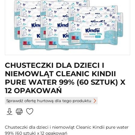
CHUSTECZKI DLA DZIECI I
NIEMOWLĄT CLEANIC KINDII
PURE WATER 99% (60 SZTUK) X
12 OPAKOWAŃ
Sprawdź ofertę hurtową dla tego produktu
Chusteczki dla dzieci i niemowląt Cleanic Kindii pure water
99% (60 sztuk) x 12 opakowań