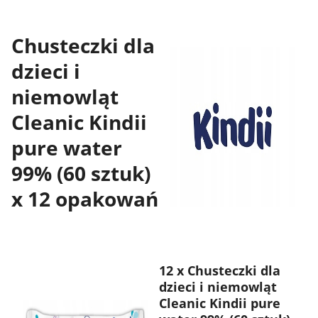
Chusteczki dla
dzieci i
niemowląt
Cleanic Kindii
pure water
99% (60 sztuk)
x 12 opakowań
12 x Chusteczki dla
dzieci i niemowląt
Cleanic Kindii pure