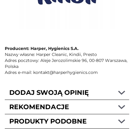
Producent: Harper, Hygienics S.A.
Nazwy własne: Harper Cleanic, Kindii, Presto
Adres pocztowy: Aleje Jerozolimskie 96, 00-807 Warszawa,
Polska
Adres e-mail: kontakt@harperhygienics.com
DODAJ SWOJĄ OPINIĘ
REKOMENDACJE
PRODUKTY PODOBNE