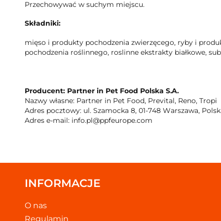
Przechowywać w suchym miejscu.
Składniki:
mięso i produkty pochodzenia zwierzęcego, ryby i produ
pochodzenia roślinnego, roslinne ekstrakty białkowe, sub
Producent: Partner in Pet Food Polska S.A.
Nazwy własne: Partner in Pet Food, Prevital, Reno, Tropi
Adres pocztowy: ul. Szamocka 8, 01-748 Warszawa, Polsk
Adres e-mail: info.pl@ppfeurope.com
INFORMACJE
O nas
Regulamin