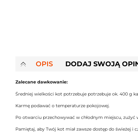
OPIS
DODAJ SWOJĄ OPI
Zalecane dawkowanie:
Średniej wielkości kot potrzebuje potrzebuje ok. 400 g 
Karmę podawać o temperaturze pokojowej.
Po otwarciu przechowywać w chłodnym miejscu, zużyć w
Pamiętaj, aby Twój kot miał zawsze dostęp do świeżej i c