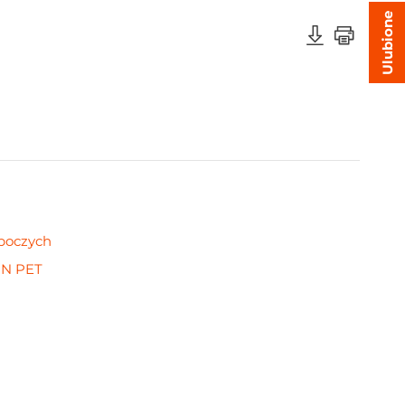
Ulubione
oboczych
IN PET