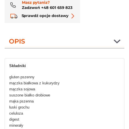
Masz pytania?
Zadzwoń +48 601 659 823
Sprawdź opcje dostawy
OPIS
Składniki
gluten pszenny
mączka białkowa z kukurydzy
mączka sojowa
suszone białko drobiowe
mąka pszenna
łuski grochu
celuloza
digest
minerały