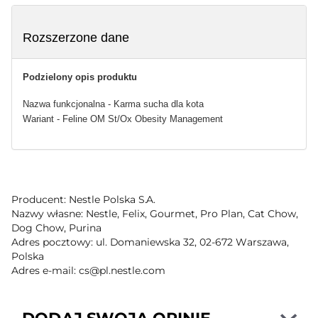
Rozszerzone dane
Podzielony opis produktu
Nazwa funkcjonalna - Karma sucha dla kota
Wariant - Feline OM St/Ox Obesity Management
Producent: Nestle Polska S.A.
Nazwy własne: Nestle, Felix, Gourmet, Pro Plan, Cat Chow,
Dog Chow, Purina
Adres pocztowy: ul. Domaniewska 32, 02-672 Warszawa,
Polska
Adres e-mail: cs@pl.nestle.com