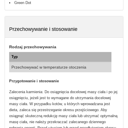
Green Dot
Przechowywanie i stosowanie
Rodzaj przechowywania
Typ
Przechowywać w temperaturze otoczenia
Przygotowanie i stosowanie
Zalecenia karmienia: Do osiągnięcia docelowej masy ciała i po jej
osiągnięciu, jeżeli jest to wymagane do utrzymania docelowej
masy ciała. W przypadku kotów, u których wprowadzana jest
dieta, zaleca się przestrzeganie okresu przejściowego. Aby
osiągnąć skuteczną redukcję masy ciała lub utrzymać optymalną
masę ciała, nie należy przekraczać zalecanego dziennego
pobrania energii. Przed użyciem lub przed przedłużeniem okresu