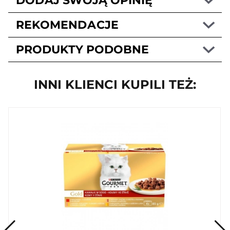
DODAJ SWOJĄ OPINIĘ
REKOMENDACJE
PRODUKTY PODOBNE
INNI KLIENCI KUPILI TEŻ: