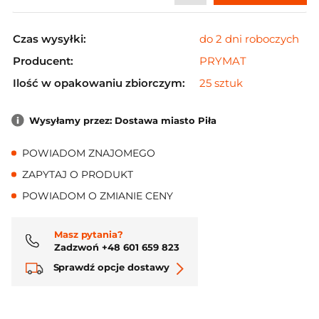
Czas wysyłki:
do 2 dni roboczych
Producent:
PRYMAT
Ilość w opakowaniu zbiorczym:
25 sztuk
Wysyłamy przez: Dostawa miasto Piła
POWIADOM ZNAJOMEGO
ZAPYTAJ O PRODUKT
POWIADOM O ZMIANIE CENY
Masz pytania?
Zadzwoń +48 601 659 823
Sprawdź opcje dostawy