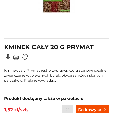
KMINEK CAŁY 20 G PRYMAT
Kminek cały Prymat jest przyprawą, która stanowi idealne
zwieńczenie wypiekanych bułek, obwarzanków i słonych
paluszków. Pięknie wygląda,...
Produkt dostępny także w pakietach:
1,52 zł/szt.
Do koszyka