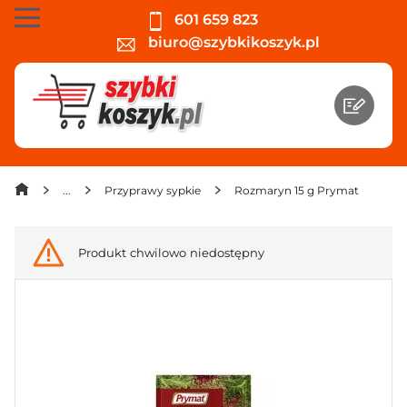
601 659 823
biuro@szybkikoszyk.pl
Przyprawy sypkie
Rozmaryn 15 g Prymat
Produkt chwilowo niedostępny