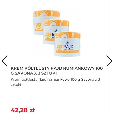
KREM PÓŁTŁUSTY RAJD RUMIANKOWY 100
G SAVONA X 3 SZTUKI
Krem półtłusty Rajd rumiankowy 100 g Savona x 3
sztuki
42,28 zł