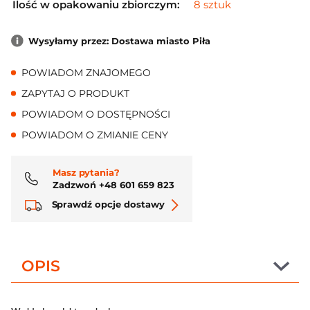
Ilość w opakowaniu zbiorczym:
8 sztuk
Wysyłamy przez: Dostawa miasto Piła
POWIADOM ZNAJOMEGO
ZAPYTAJ O PRODUKT
POWIADOM O DOSTĘPNOŚCI
POWIADOM O ZMIANIE CENY
Masz pytania?
Zadzwoń +48 601 659 823
Sprawdź opcje dostawy
OPIS