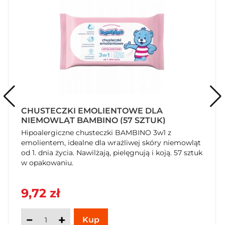
CHUSTECZKI EMOLIENTOWE DLA
NIEMOWLĄT BAMBINO (57 SZTUK)
Hipoalergiczne chusteczki BAMBINO 3w1 z
emolientem, idealne dla wrażliwej skóry niemowląt
od 1. dnia życia. Nawilżają, pielęgnują i koją. 57 sztuk
w opakowaniu.
9,72 zł