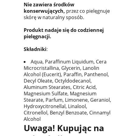
Nie zawiera środków
konserwujących,
przez co pielęgnuje
skórę w naturalny sposób.
Produkt nadaje się do codziennej
pielęgnacji.
Składniki
:
Aqua, Paraffinum Liquidum, Cera
Microcristallina, Glycerin, Lanolin
Alcohol (Eucerit), Paraffin, Panthenol,
Decyl Oleate, Octyldodecanol,
Aluminum Stearates, Citric Acid,
Magnesium Sulfate, Magnesium
Stearate, Parfum, Limonene, Geraniol,
Hydroxycitronellal, Linalool,
Citronellol, Benzyl Benzoate, Cinnamyl
Alcohol
Uwaga! Kupując na