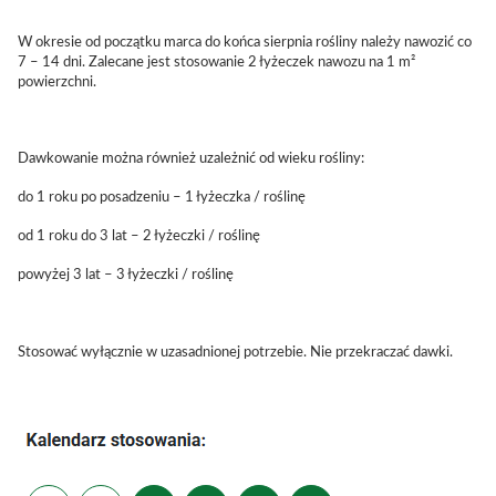
W okresie od początku marca do końca sierpnia rośliny należy nawozić co
7 – 14 dni. Zalecane jest stosowanie 2 łyżeczek nawozu na 1 m²
powierzchni.
Dawkowanie można również uzależnić od wieku rośliny:
do 1 roku po posadzeniu – 1 łyżeczka / roślinę
od 1 roku do 3 lat – 2 łyżeczki / roślinę
powyżej 3 lat – 3 łyżeczki / roślinę
Stosować wyłącznie w uzasadnionej potrzebie. Nie przekraczać dawki.