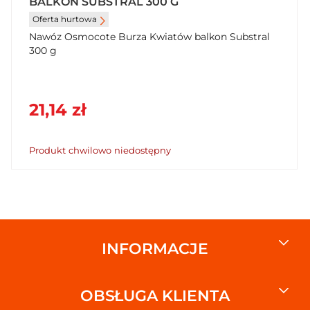
BALKON SUBSTRAL 300 G
Oferta hurtowa
Nawóz Osmocote Burza Kwiatów balkon Substral
300 g
21,14 zł
Produkt chwilowo niedostępny
INFORMACJE
OBSŁUGA KLIENTA