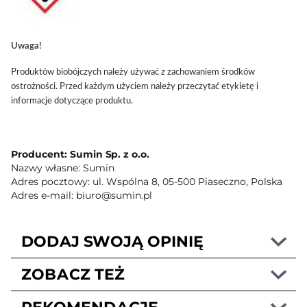
Uwaga!
Produktów biobójczych należy używać z zachowaniem środków
ostrożności. Przed każdym użyciem należy przeczytać etykietę i
informacje dotyczące produktu.
Producent: Sumin Sp. z o.o.
Nazwy własne: Sumin
Adres pocztowy: ul. Wspólna 8, 05-500 Piaseczno, Polska
Adres e-mail: biuro@sumin.pl
DODAJ SWOJĄ OPINIĘ
ZOBACZ TEŻ