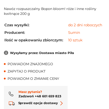
Nawóz rozpuszczalny Bopon bloom! róże i inne rośliny
kwitnące 200 g
Czas wysyłki:
do 2 dni roboczych
Producent:
Sumin
Ilość w opakowaniu zbiorczym:
10 sztuk
Wysyłamy przez: Dostawa miasto Piła
POWIADOM ZNAJOMEGO
ZAPYTAJ O PRODUKT
POWIADOM O ZMIANIE CENY
Masz pytania?
Zadzwoń +48 601 659 823
Sprawdź opcje dostawy