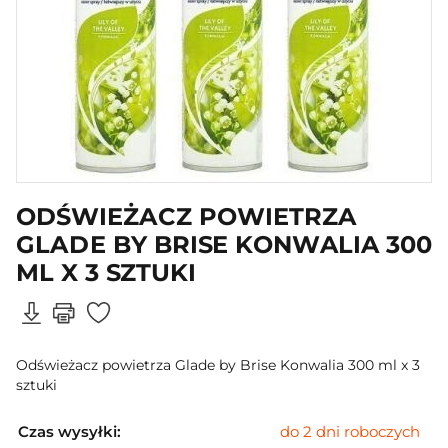
ODŚWIEŻACZ POWIETRZA
GLADE BY BRISE KONWALIA 300
ML X 3 SZTUKI
Odświeżacz powietrza Glade by Brise Konwalia 300 ml x 3
sztuki
Czas wysyłki:
do 2 dni roboczych