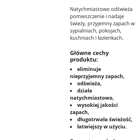
Natychmiastowo odświeża
pomieszczenie i nadaje
świeży, przyjemny zapach w
sypialniach, pokojach,
kuchniach i łazienkach.
Główne cechy
produktu:
eliminuje
nieprzyjemny zapach,
odświeża,
działa
natychmiastowo,
wysokiej jakości
zapach,
długotrwała świeżość,
łatwiejszy w użyciu.