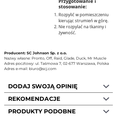
Przygotowanie i
stosowanie:
Rozpylić w pomieszczeniu
kierując strumień w górę.
Nie rozpylać na tkaniny i
żywność.
Producent: SC Johnson Sp. z o.o.
Nazwy własne: Pronto, Off, Raid, Glade, Duck, Mr Muscle
Adres pocztowy: ul. Taśmowa 7, 02-677 Warszawa, Polska
Adres e-mail: biuro@scj.com
DODAJ SWOJĄ OPINIĘ
REKOMENDACJE
PRODUKTY PODOBNE