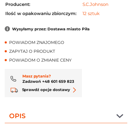
Producent:
S.C.Johnson
Ilość w opakowaniu zbiorczym:
12 sztuk
Wysyłamy przez: Dostawa miasto Piła
POWIADOM ZNAJOMEGO
ZAPYTAJ O PRODUKT
POWIADOM O ZMIANIE CENY
Masz pytania?
Zadzwoń +48 601 659 823
Sprawdź opcje dostawy
OPIS