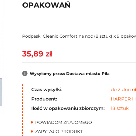
OPAKOWAŃ
Podpaski Cleanic Comfort na noc (8 sztuk) x 9 opako
35,89 zł
Wysyłamy przez: Dostawa miasto Piła
Czas wysyłki:
do 2 dni r
Producent:
HARPER H
Ilość w opakowaniu zbiorczym:
18 sztuk
POWIADOM ZNAJOMEGO
ZAPYTAJ O PRODUKT