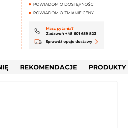
POWIADOM O DOSTĘPNOŚCI
POWIADOM O ZMIANIE CENY
Masz pytania?
Zadzwoń +48 601 659 823
Sprawdź opcje dostawy
NIĘ
REKOMENDACJE
PRODUKTY