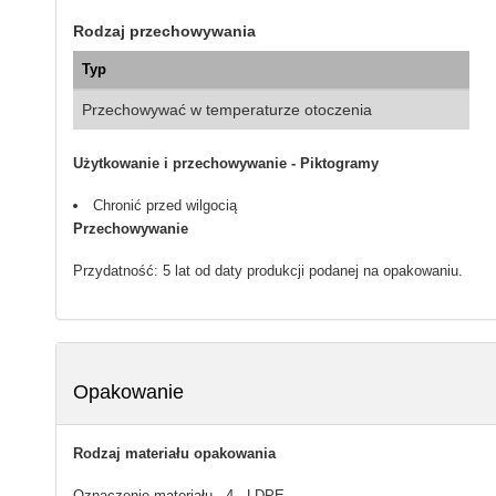
Rodzaj przechowywania
Typ
Przechowywać w temperaturze otoczenia
Użytkowanie i przechowywanie - Piktogramy
Chronić przed wilgocią
Przechowywanie
Przydatność: 5 lat od daty produkcji podanej na opakowaniu.
Opakowanie
Rodzaj materiału opakowania
Oznaczenie materiału - 4 - LDPE