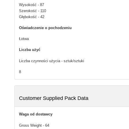
Wysokość - 87
Szerokość - 110
Głębokość - 42
Oświadczenie o pochodzeniu
Łotwa
Liczba użyć
Liczba czynności użycia - sztuk/sztuki
8
Customer Supplied Pack Data
Waga od dostawcy
Gross Weight - 64