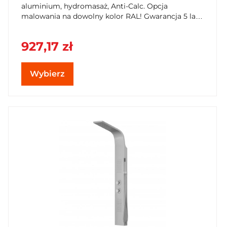
aluminium, hydromasaż, Anti-Calc. Opcja
malowania na dowolny kolor RAL! Gwarancja 5 lat.
Kup w SzybkiKoszyk.pl!
927,17 zł
Wybierz