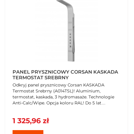
PANEL PRYSZNICOWY CORSAN KASKADA
TERMOSTAT SREBRNY
Odkryj panel prysznicowy Corsan KASKADA
Termostat Srebrny (A014TSL)! Aluminium,
termostat, kaskada, 3 hydromasaże. Technologie
Anti-Calc/Wipe. Opcja koloru RAL! Do 5 lat
gwarancji. Kup w SzybkiKoszyk.pl!
1 325,96 zł