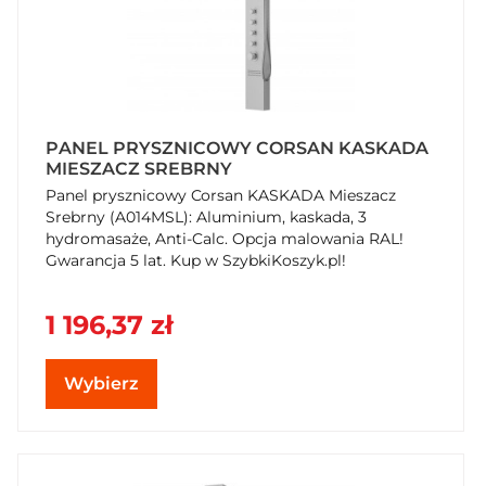
PANEL PRYSZNICOWY CORSAN KASKADA
MIESZACZ SREBRNY
Panel prysznicowy Corsan KASKADA Mieszacz
Srebrny (A014MSL): Aluminium, kaskada, 3
hydromasaże, Anti-Calc. Opcja malowania RAL!
Gwarancja 5 lat. Kup w SzybkiKoszyk.pl!
1 196,37 zł
Wybierz