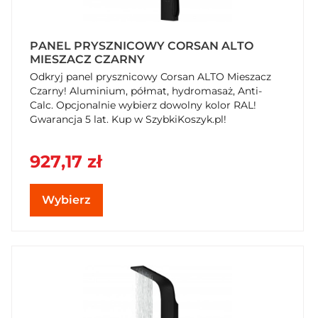
PANEL PRYSZNICOWY CORSAN ALTO
MIESZACZ CZARNY
Odkryj panel prysznicowy Corsan ALTO Mieszacz
Czarny! Aluminium, półmat, hydromasaż, Anti-
Calc. Opcjonalnie wybierz dowolny kolor RAL!
Gwarancja 5 lat. Kup w SzybkiKoszyk.pl!
927,17 zł
Wybierz