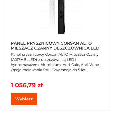
PANEL PRYSZNICOWY CORSAN ALTO
MIESZACZ CZARNY DESZCZOWNICA LED
Panel prysznicowy Corsan ALTO Mieszacz Czarny
(A017MBLLED) z deszczownicą LED i
hydromasażem. Aluminium, Anti-Calc, Anti Wipe.
Opcja malowania RAL! Gwarancja do 5 lat.
SzybkiKoszyk.pl.
1 056,79 zł
Wybierz