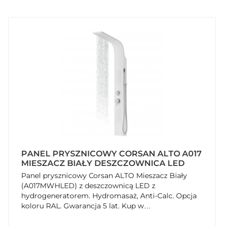
PANEL PRYSZNICOWY CORSAN ALTO A017
MIESZACZ BIAŁY DESZCZOWNICA LED
Panel prysznicowy Corsan ALTO Mieszacz Biały
(A017MWHLED) z deszczownicą LED z
hydrogeneratorem. Hydromasaż, Anti-Calc. Opcja
koloru RAL. Gwarancja 5 lat. Kup w
SzybkiKoszyk.pl!