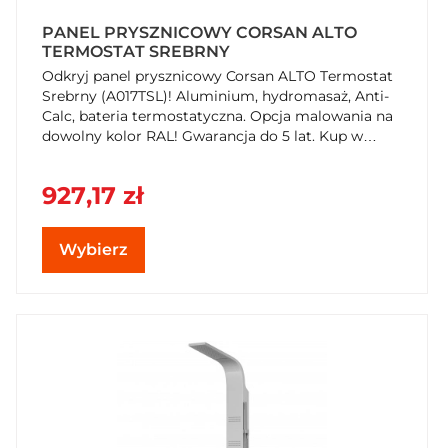
PANEL PRYSZNICOWY CORSAN ALTO
TERMOSTAT SREBRNY
Odkryj panel prysznicowy Corsan ALTO Termostat
Srebrny (A017TSL)! Aluminium, hydromasaż, Anti-
Calc, bateria termostatyczna. Opcja malowania na
dowolny kolor RAL! Gwarancja do 5 lat. Kup w
SzybkiKoszyk.pl!
927,17 zł
Wybierz