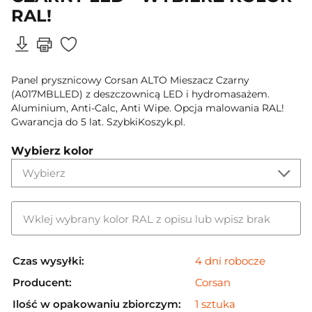
RAL!
Panel prysznicowy Corsan ALTO Mieszacz Czarny
(A017MBLLED) z deszczownicą LED i hydromasażem.
Aluminium, Anti-Calc, Anti Wipe. Opcja malowania RAL!
Gwarancja do 5 lat. SzybkiKoszyk.pl.
Wybierz kolor
Wybierz
Wklej wybrany kolor RAL z opisu lub wpisz brak
Czas wysyłki:
4 dni robocze
Producent:
Corsan
Ilość w opakowaniu zbiorczym:
1 sztuka