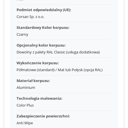
Podmiot odpowiedzialny (UE):
Corsan Sp. z o.o.
Standardowy Kolor korpusu:
Czarny
Opcjonalny kolor korpusu:
Dowolny z palety RAL Classic (usługa dodatkowa)
Wykończenie korpusu:
Półmatowe (standard) / Mat lub Połysk (opcja RAL)
Materiał korpusu:
Aluminium
Technologia malowania:
Color Plus
Zabezpieczenie powierzchni:
Anti Wipe