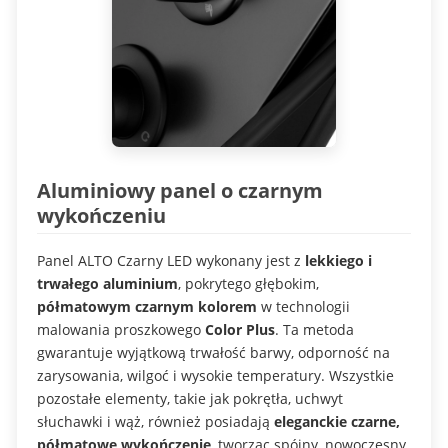
Aluminiowy panel o czarnym
wykończeniu
Panel ALTO Czarny LED wykonany jest z
lekkiego i
trwałego aluminium
, pokrytego głębokim,
półmatowym czarnym kolorem
w technologii
malowania proszkowego
Color Plus
. Ta metoda
gwarantuje wyjątkową trwałość barwy, odporność na
zarysowania, wilgoć i wysokie temperatury. Wszystkie
pozostałe elementy, takie jak pokrętła, uchwyt
słuchawki i wąż, również posiadają
eleganckie czarne,
półmatowe wykończenie
, tworząc spójny, nowoczesny