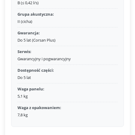
B (≤ 0,42 l/s)
Grupa akustyczna:
II (cicha)
Gwarancja:
Do 5 lat (Corsan Plus)
Serwis:
Gwarancyjny i pogwarancyjny
Dostępność części:
Do 5 lat
Waga panelu:
5,1 kg
Waga z opakowaniem:
7,8 kg