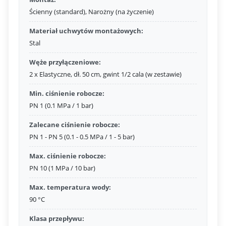
Ścienny (standard), Narożny (na życzenie)
Materiał uchwytów montażowych:
Stal
Węże przyłączeniowe:
2 x Elastyczne, dł. 50 cm, gwint 1/2 cala (w zestawie)
Min. ciśnienie robocze:
PN 1 (0.1 MPa / 1 bar)
Zalecane ciśnienie robocze:
PN 1 - PN 5 (0.1 - 0.5 MPa / 1 - 5 bar)
Max. ciśnienie robocze:
PN 10 (1 MPa / 10 bar)
Max. temperatura wody:
90 °C
Klasa przepływu: