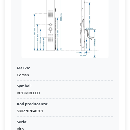
Marka:
Corsan
Symbol:
A017MBLLED
Kod producenta:
5902767648301
Seria:
Alto