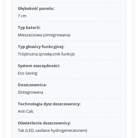
Głębokość panelu:
7 cm
Typ baterii:
Mieszaczowa (zintegrowana)
Typ głowicy funkcyjnej:
Trójdrożna (przełącznik funkcji)
System oszczędności:
Eco Saving
Deszczownica:
Zintegrowana
Technologia dysz deszczownicy:
Anti Calc
Oświetlenie deszczownicy:
Tak (LED, zasilane hydrogeneratorem)