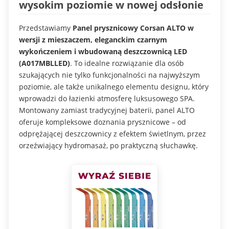
wysokim poziomie w nowej odsłonie
Przedstawiamy
Panel prysznicowy Corsan ALTO w
wersji z mieszaczem, eleganckim czarnym
wykończeniem i wbudowaną deszczownicą LED
(A017MBLLED)
. To idealne rozwiązanie dla osób
szukających nie tylko funkcjonalności na najwyższym
poziomie, ale także unikalnego elementu designu, który
wprowadzi do łazienki atmosferę luksusowego SPA.
Montowany zamiast tradycyjnej baterii, panel ALTO
oferuje kompleksowe doznania prysznicowe – od
odprężającej deszczownicy z efektem świetlnym, przez
orzeźwiający hydromasaż, po praktyczną słuchawkę.