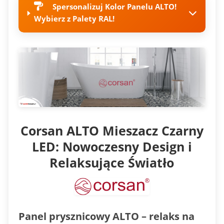
Spersonalizuj Kolor Panelu ALTO!
Wybierz z Palety RAL!
Corsan ALTO Mieszacz Czarny
LED: Nowoczesny Design i
Relaksujące Światło
Panel prysznicowy ALTO – relaks na