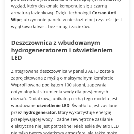
wygląd, który doskonale komponuje się z czarną
armaturą łazienkową. Dzięki technologii
Corsan Anti
Wipe
, utrzymanie panelu w nieskazitelnej czystości jest
wyjątkowo łatwe – bez smug i zacieków.
Deszczownica z wbudowanym
hydrogeneratorem i oświetleniem
LED
Zintegrowana deszczownica w panelu ALTO została
zaprojektowana z myślą o maksymalnym komforcie.
Wyprofilowana pod kątem 100 stopni, zapewnia
optymalny kąt strumienia wody dla przyjemnych
doznań. Dodatkową, unikalną cechą tego modelu jest
wbudowane
oświetlenie LED
. Światło to jest zasilane
przez
hydrogenerator
, który wykorzystuje energię
przepływającej wody – żadne zewnętrzne zasilanie
elektryczne nie jest potrzebne! Niebieskie światło LED
nie tylko tworzy wyjątkową atmosferę, ale także może