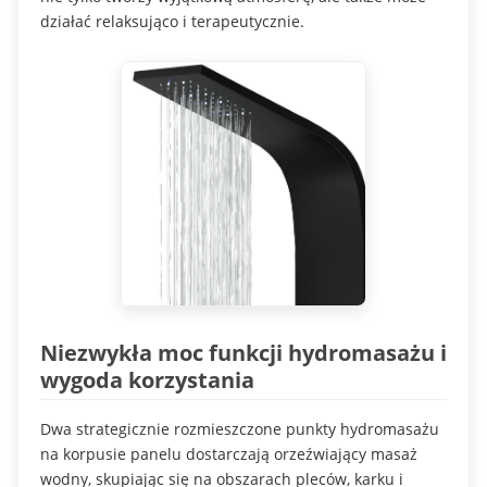
działać relaksująco i terapeutycznie.
Niezwykła moc funkcji hydromasażu i
wygoda korzystania
Dwa strategicznie rozmieszczone punkty hydromasażu
na korpusie panelu dostarczają orzeźwiający masaż
wodny, skupiając się na obszarach pleców, karku i