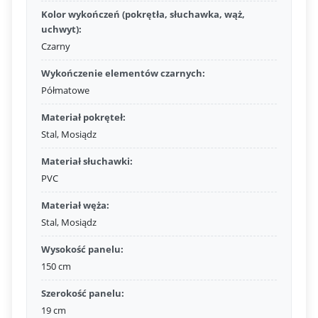
Kolor wykończeń (pokrętła, słuchawka, wąż,
uchwyt):
Czarny
Wykończenie elementów czarnych:
Półmatowe
Materiał pokręteł:
Stal, Mosiądz
Materiał słuchawki:
PVC
Materiał węża:
Stal, Mosiądz
Wysokość panelu:
150 cm
Szerokość panelu:
19 cm