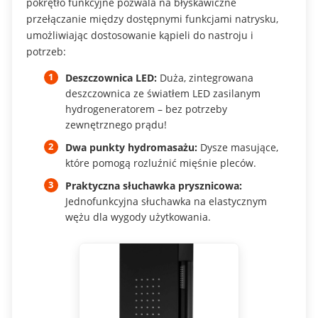
pokrętło funkcyjne pozwala na błyskawiczne
przełączanie między dostępnymi funkcjami natrysku,
umożliwiając dostosowanie kąpieli do nastroju i
potrzeb:
Deszczownica LED:
Duża, zintegrowana
deszczownica ze światłem LED zasilanym
hydrogeneratorem – bez potrzeby
zewnętrznego prądu!
Dwa punkty hydromasażu:
Dysze masujące,
które pomogą rozluźnić mięśnie pleców.
Praktyczna słuchawka prysznicowa:
Jednofunkcyjna słuchawka na elastycznym
wężu dla wygody użytkowania.