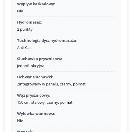
Wypływ kaskadowy:
Nie
Hydromasaż:
2 punkty
Technologia dysz hydromasażu:
Anti Calc
Słuchawka prysznicowa:
Jednofunkcyjna
Uchwyt słuchawki:
Zintegrowany w panelu, czarny, półmat
Wąż prysznicowy:
150 cm, stalowy, czarny, półmat
Wylewka wannowa:
Nie
Montaż: