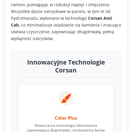
ramion, pomagając w redukcji napięć i zmęczenia.
Wszystkie dysze natryskowe w panelu, w tym te od
hydromasażu, wykonano w technologii
Corsan Anti
Calc
, co minimalizuje osadzanie się kamienia i znacząco
ułatwia czyszczenie, zapewniając długotrwałą, pełną
wydajność natrysków.
Innowacyjne Technologie
Corsan
Color Plus
Nowoczesna technologia lakierowania
zapewniająca długotrwałą i nieskazitelną barwę