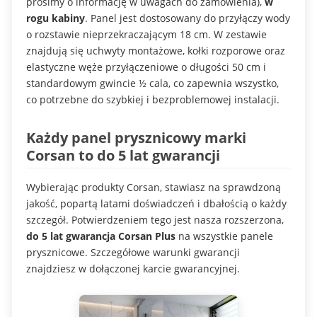
prosimy o informację w uwagach do zamówienia),
w
rogu kabiny
. Panel jest dostosowany do przyłączy wody
o rozstawie nieprzekraczającym 18 cm. W zestawie
znajdują się uchwyty montażowe, kołki rozporowe oraz
elastyczne węże przyłączeniowe o długości 50 cm i
standardowym gwincie ½ cala, co zapewnia wszystko,
co potrzebne do szybkiej i bezproblemowej instalacji.
Każdy panel prysznicowy marki
Corsan to do 5 lat gwarancji
Wybierając produkty Corsan, stawiasz na sprawdzoną
jakość, popartą latami doświadczeń i dbałością o każdy
szczegół. Potwierdzeniem tego jest nasza rozszerzona,
do 5 lat gwarancja Corsan Plus
na wszystkie panele
prysznicowe. Szczegółowe warunki gwarancji
znajdziesz w dołączonej karcie gwarancyjnej.