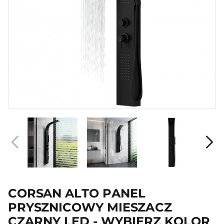
CORSAN ALTO PANEL
PRYSZNICOWY MIESZACZ
CZARNY LED - WYBIERZ KOLOR