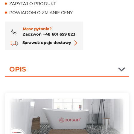
ZAPYTAJ O PRODUKT
POWIADOM O ZMIANIE CENY
Masz pytania?
Zadzwoń +48 601 659 823
Sprawdź opcje dostawy
OPIS