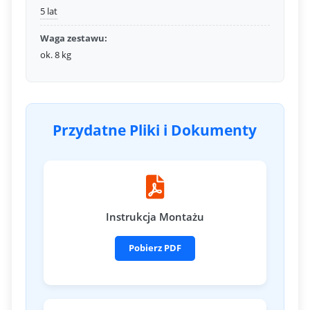
5 lat
Waga zestawu:
ok. 8 kg
Przydatne Pliki i Dokumenty
Instrukcja Montażu
Pobierz PDF