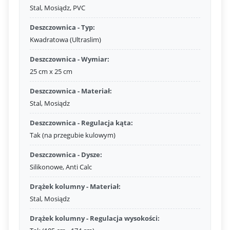
Stal, Mosiądz, PVC
Deszczownica - Typ:
Kwadratowa (Ultraslim)
Deszczownica - Wymiar:
25 cm x 25 cm
Deszczownica - Materiał:
Stal, Mosiądz
Deszczownica - Regulacja kąta:
Tak (na przegubie kulowym)
Deszczownica - Dysze:
Silikonowe, Anti Calc
Drążek kolumny - Materiał:
Stal, Mosiądz
Drążek kolumny - Regulacja wysokości: