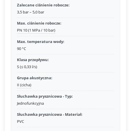
Zalecane ciśnienie robocze:
3,5 bar – 5,0 bar
Max. ciśnienie robocze:
PN 10 (1 MPa / 10 bar)
Max. temperatura wody:
90 °C
Klasa przepływu:
S (≤ 0,33 l/s)
Grupa akustyczna:
II (cicha)
Słuchawka prysznicowa - Typ:
Jednofunkcyjna
Słuchawka prysznicowa - Materiał:
PVC