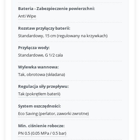
Bateria - Zabezpieczenie powierzchni:
Anti Wipe
Rozstaw przyłączy baterii:
Standardowy, 15 cm (regulowany na krzywkach)
Przyłącza wody:
Standardowe, G 1/2 cala
Wylewka wannowa:
Tak, obrotowa (składana)
Regulacja siły przepływu:
Tak (pokrętłem baterii)
System oszczędności:
Eco Saving (perlator, zaworki zwrotne)
Min. ciśnienie robocze:
PN 0.5 (0.05 MPa / 0.5 bar)