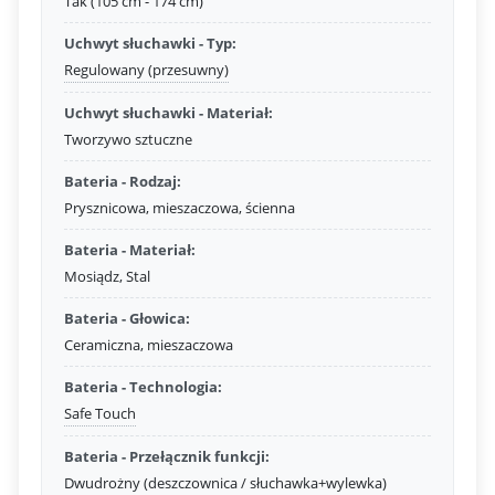
Tak (105 cm - 174 cm)
Uchwyt słuchawki - Typ:
Regulowany (przesuwny)
Uchwyt słuchawki - Materiał:
Tworzywo sztuczne
Bateria - Rodzaj:
Prysznicowa, mieszaczowa, ścienna
Bateria - Materiał:
Mosiądz, Stal
Bateria - Głowica:
Ceramiczna, mieszaczowa
Bateria - Technologia:
Safe Touch
Bateria - Przełącznik funkcji:
Dwudrożny (deszczownica / słuchawka+wylewka)