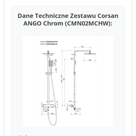
Dane Techniczne Zestawu Corsan
ANGO Chrom (CMN02MCHW):