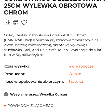
25CM WYLEWKA OBROTOWA
CHROM
Odkryj zestaw natryskowy Corsan ANGO Chrom
(CMN02MCHW)! Kolumna prysznicowa z deszczownicą
25cm, baterią mieszaczową, obrotową wylewką i
słuchawką. Stal, Anti Calc, Safe Touch. Gwarancja do 5 lat.
Kup w SzybkiKoszyk.pl
Czas wysyłki:
4 dni robocze
Producent:
Corsan
Ilość w opakowaniu zbiorczym:
1 sztuka
Wysyłamy przez: Wysyłka Corsan
POWIADOM ZNAJOMEGO