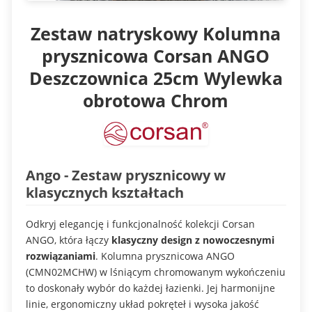
Zestaw natryskowy Kolumna
prysznicowa Corsan ANGO
Deszczownica 25cm Wylewka
obrotowa Chrom
Ango - Zestaw prysznicowy w
klasycznych kształtach
Odkryj elegancję i funkcjonalność kolekcji Corsan
ANGO, która łączy
klasyczny design z nowoczesnymi
rozwiązaniami
. Kolumna prysznicowa ANGO
(CMN02MCHW) w lśniącym chromowanym wykończeniu
to doskonały wybór do każdej łazienki. Jej harmonijne
linie, ergonomiczny układ pokręteł i wysoka jakość