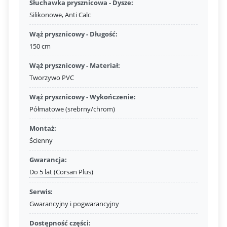
Słuchawka prysznicowa - Dysze:
Silikonowe, Anti Calc
Wąż prysznicowy - Długość:
150 cm
Wąż prysznicowy - Materiał:
Tworzywo PVC
Wąż prysznicowy - Wykończenie:
Półmatowe (srebrny/chrom)
Montaż:
Ścienny
Gwarancja:
Do 5 lat (Corsan Plus)
Serwis:
Gwarancyjny i pogwarancyjny
Dostępność części: