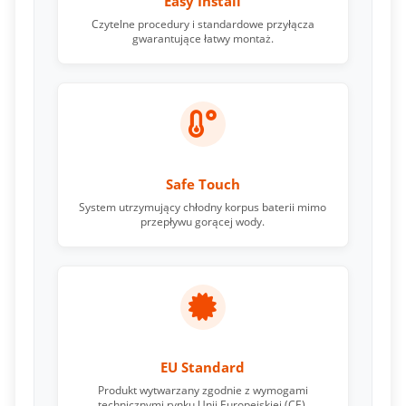
Easy Install
Czytelne procedury i standardowe przyłącza
gwarantujące łatwy montaż.
Safe Touch
System utrzymujący chłodny korpus baterii mimo
przepływu gorącej wody.
EU Standard
Produkt wytwarzany zgodnie z wymogami
technicznymi rynku Unii Europejskiej (CE).