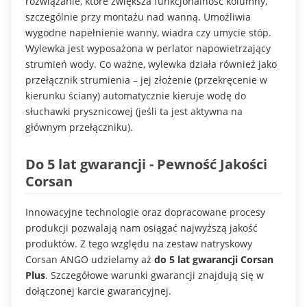
rozwiązanie, które zwiększa funkcjonalność kolumny,
szczególnie przy montażu nad wanną. Umożliwia
wygodne napełnienie wanny, wiadra czy umycie stóp.
Wylewka jest wyposażona w perlator napowietrzający
strumień wody. Co ważne, wylewka działa również jako
przełącznik strumienia – jej złożenie (przekręcenie w
kierunku ściany) automatycznie kieruje wodę do
słuchawki prysznicowej (jeśli ta jest aktywna na
głównym przełączniku).
Do 5 lat gwarancji - Pewność Jakości
Corsan
Innowacyjne technologie oraz dopracowane procesy
produkcji pozwalają nam osiągać najwyższą jakość
produktów. Z tego względu na zestaw natryskowy
Corsan ANGO udzielamy aż
do 5 lat gwarancji Corsan
Plus
. Szczegółowe warunki gwarancji znajdują się w
dołączonej karcie gwarancyjnej.