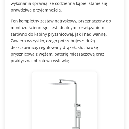
wykonania sprawią, że codzienna kąpiel stanie się
prawdziwą przyjemnością.
Ten kompletny zestaw natryskowy, przeznaczony do
montażu ściennego, jest idealnym rozwiązaniem
zarówno do kabiny prysznicowej, jak i nad wannę.
Zawiera wszystko, czego potrzebujesz: dużą
deszczownicę, regulowany drążek, słuchawkę
prysznicową z wężem, baterię mieszaczową oraz
praktyczną, obrotową wylewkę.