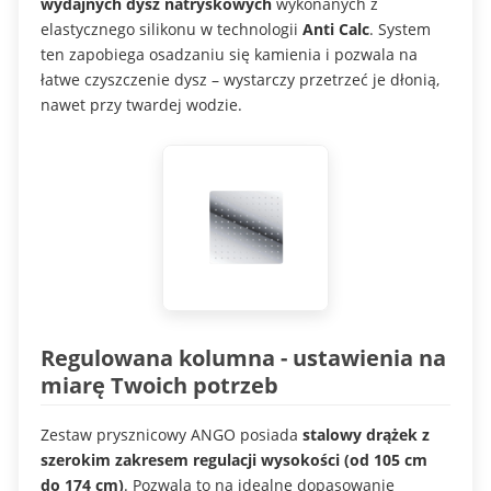
wydajnych dysz natryskowych
wykonanych z
elastycznego silikonu w technologii
Anti Calc
. System
ten zapobiega osadzaniu się kamienia i pozwala na
łatwe czyszczenie dysz – wystarczy przetrzeć je dłonią,
nawet przy twardej wodzie.
Regulowana kolumna - ustawienia na
miarę Twoich potrzeb
Zestaw prysznicowy ANGO posiada
stalowy drążek z
szerokim zakresem regulacji wysokości (od 105 cm
do 174 cm)
. Pozwala to na idealne dopasowanie