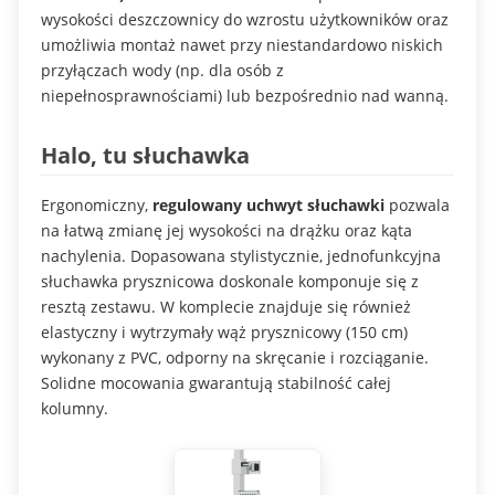
wysokości deszczownicy do wzrostu użytkowników oraz
umożliwia montaż nawet przy niestandardowo niskich
przyłączach wody (np. dla osób z
niepełnosprawnościami) lub bezpośrednio nad wanną.
Halo, tu słuchawka
Ergonomiczny,
regulowany uchwyt słuchawki
pozwala
na łatwą zmianę jej wysokości na drążku oraz kąta
nachylenia. Dopasowana stylistycznie, jednofunkcyjna
słuchawka prysznicowa doskonale komponuje się z
resztą zestawu. W komplecie znajduje się również
elastyczny i wytrzymały wąż prysznicowy (150 cm)
wykonany z PVC, odporny na skręcanie i rozciąganie.
Solidne mocowania gwarantują stabilność całej
kolumny.