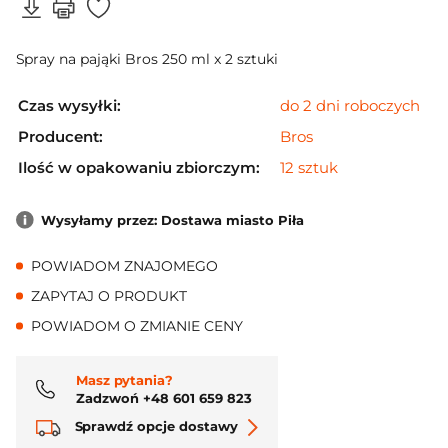
Spray na pająki Bros 250 ml x 2 sztuki
Czas wysyłki:
do 2 dni roboczych
Producent:
Bros
Ilość w opakowaniu zbiorczym:
12 sztuk
Wysyłamy przez: Dostawa miasto Piła
POWIADOM ZNAJOMEGO
ZAPYTAJ O PRODUKT
POWIADOM O ZMIANIE CENY
Masz pytania?
Zadzwoń +48 601 659 823
Sprawdź opcje dostawy