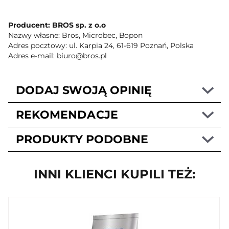
Producent: BROS sp. z o.o
Nazwy własne: Bros, Microbec, Bopon
Adres pocztowy: ul. Karpia 24, 61-619 Poznań, Polska
Adres e-mail: biuro@bros.pl
DODAJ SWOJĄ OPINIĘ
REKOMENDACJE
PRODUKTY PODOBNE
INNI KLIENCI KUPILI TEŻ: