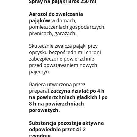
Spray na pająki Bros 250 ml
Aerozol do zwalczania
pająków
w domach,
pomieszczeniach gospodarczych,
piwnicach, garażach.
Skutecznie zwalcza pająki przy
oprysku bezpośrednim i chroni
zabezpieczone powierzchnie
przed powstawaniem nowych
pajęczyn.
Bariera utworzona przez
preparat
zaczyna działać po 4 h
na powierzchniach gładkich i po
8 h na powierzchniach
porowatych.
Substancja pozostaje aktywna
odpowiednio przez 4 i 2
tygodnie.