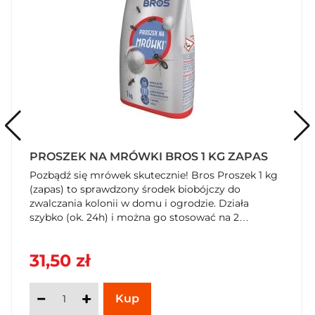
PROSZEK NA MRÓWKI BROS 1 KG ZAPAS
Pozbądź się mrówek skutecznie! Bros Proszek 1 kg
(zapas) to sprawdzony środek biobójczy do
zwalczania kolonii w domu i ogrodzie. Działa
szybko (ok. 24h) i można go stosować na 2
sposoby. Kup teraz w SzybkiKoszyk.pl!
31,50 zł