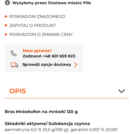
Wysyłamy przez: Dostawa miasto Piła
POWIADOM ZNAJOMEGO
ZAPYTAJ O PRODUKT
POWIADOM O ZMIANIE CENY
Masz pytania?
Zadzwoń +48 601 659 823
Sprawdź opcje dostawy
OPIS
Bros Mrówkofon na mrówki 120 g
Składniki aktywne/ Substancja czynna
permetryna 0,5 % (0,5 g/100 g), geraniol 0,001 % (0,001