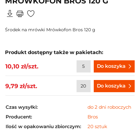
MRÓWKOFON BROS 120 G
Środek na mrówki Mrówkofon Bros 120 g
Produkt dostępny także w pakietach:
10,10 zł/szt.
Do koszyka
9,79 zł/szt.
Do koszyka
Czas wysyłki:
do 2 dni roboczych
Producent:
Bros
Ilość w opakowaniu zbiorczym:
20 sztuk