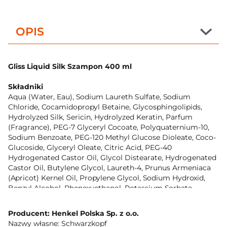
OPIS
Gliss Liquid Silk Szampon 400 ml
Składniki
Aqua (Water, Eau), Sodium Laureth Sulfate, Sodium
Chloride, Cocamidopropyl Betaine, Glycosphingolipids,
Hydrolyzed Silk, Sericin, Hydrolyzed Keratin, Parfum
(Fragrance), PEG-7 Glyceryl Cocoate, Polyquaternium-10,
Sodium Benzoate, PEG-120 Methyl Glucose Dioleate, Coco-
Glucoside, Glyceryl Oleate, Citric Acid, PEG-40
Hydrogenated Castor Oil, Glycol Distearate, Hydrogenated
Castor Oil, Butylene Glycol, Laureth-4, Prunus Armeniaca
(Apricot) Kernel Oil, Propylene Glycol, Sodium Hydroxid,
Benzyl Alcohol, Phenoxyethanol, Potassium Sorbate,
Methylparaben, Propylparaben
Producent: Henkel Polska Sp. z o.o.
Marka
Nazwy własne: Schwarzkopf