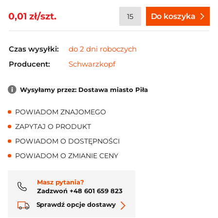
0,01 zł/szt.
Do koszyka
Czas wysyłki:
do 2 dni roboczych
Producent:
Schwarzkopf
Wysyłamy przez: Dostawa miasto Piła
POWIADOM ZNAJOMEGO
ZAPYTAJ O PRODUKT
POWIADOM O DOSTĘPNOŚCI
POWIADOM O ZMIANIE CENY
Masz pytania?
Zadzwoń +48 601 659 823
Sprawdź opcje dostawy