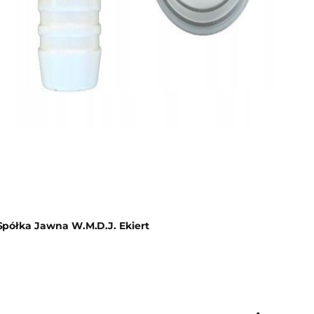
półka Jawna W.M.D.J. Ekiert