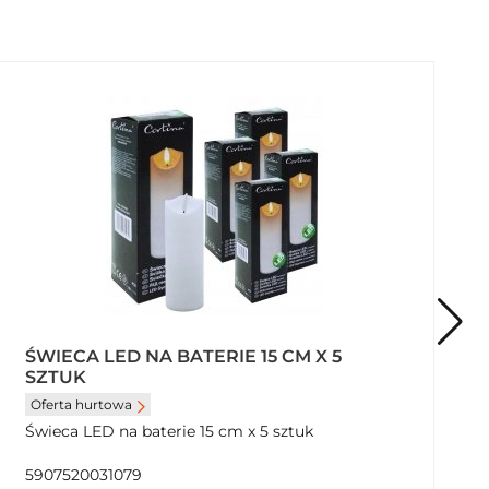
ŚWIECA LED NA BATERIE 15 CM X 5
SZTUK
Oferta hurtowa
Świeca LED na baterie 15 cm x 5 sztuk
5907520031079