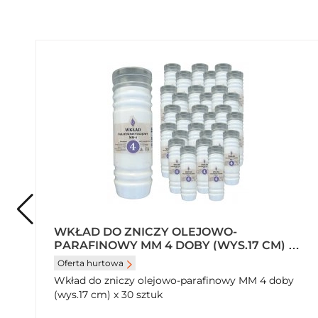
WKŁAD DO ZNICZY OLEJOWO-
PARAFINOWY MM 4 DOBY (WYS.17 CM) X
30 SZTUK
Oferta hurtowa
Wkład do zniczy olejowo-parafinowy MM 4 doby
(wys.17 cm) x 30 sztuk