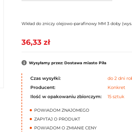
Wkład do zniczy olejowo-parafinowy MM 3 doby (wys.1
36,33 zł
Wysyłamy przez: Dostawa miasto Piła
Czas wysyłki:
do 2 dni r
Producent:
Konkret
Ilość w opakowaniu zbiorczym:
15 sztuk
POWIADOM ZNAJOMEGO
ZAPYTAJ O PRODUKT
POWIADOM O ZMIANIE CENY