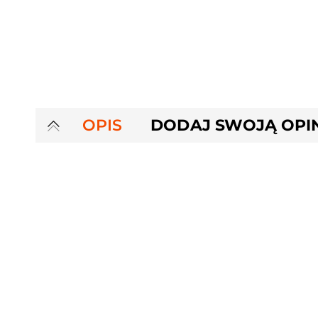
OPIS
DODAJ SWOJĄ OPI