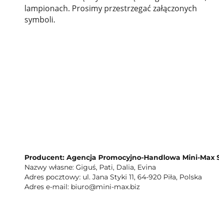
lampionach. Prosimy przestrzegać załączonych
symboli.
Producent: Agencja Promocyjno-Handlowa Mini-Max S
Nazwy własne: Giguś, Pati, Dalia, Evina
Adres pocztowy: ul. Jana Styki 11, 64-920 Piła, Polska
Adres e-mail: biuro@mini-max.biz