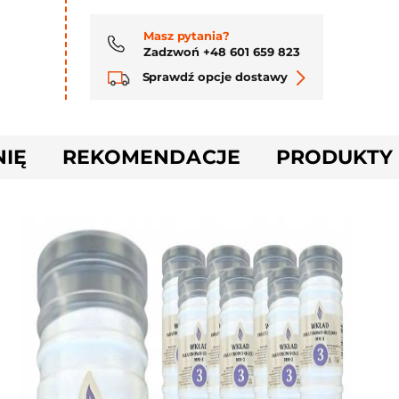
Masz pytania?
Zadzwoń +48 601 659 823
Sprawdź opcje dostawy
NIĘ
REKOMENDACJE
PRODUKTY