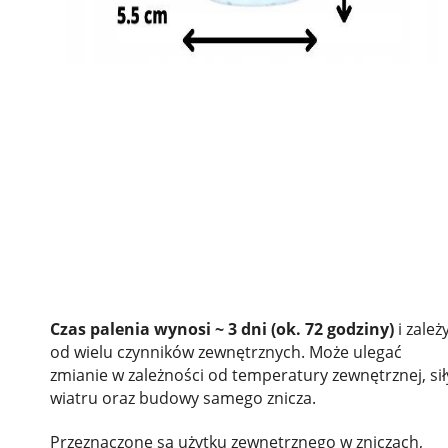
Czas palenia wynosi ~ 3 dni (ok. 72 godziny)
i zależ
od wielu czynników zewnętrznych. Może ulegać
zmianie w zależności od temperatury zewnętrznej, sił
wiatru oraz budowy samego znicza.
Przeznaczone są użytku zewnętrznego w zniczach,