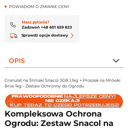
POWIADOM O ZMIANIE CENY
Masz pytania?
Zadzwoń +48 601 659 823
Sprawdź opcje dostawy
OPIS
Granulat na Ślimaki Snacol 3GB 1,1kg + Proszek na Mrówki
Bros 1kg - Zestaw Ochronny do Ogrodu
Kompleksowa Ochrona
Ogrodu: Zestaw Snacol na