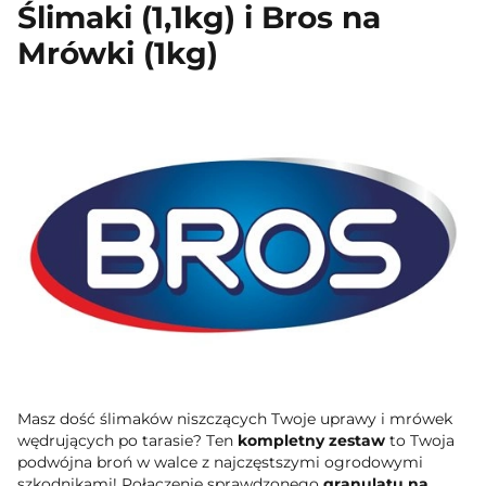
Ślimaki (1,1kg) i Bros na
Mrówki (1kg)
Masz dość ślimaków niszczących Twoje uprawy i mrówek
wędrujących po tarasie? Ten
kompletny zestaw
to Twoja
podwójna broń w walce z najczęstszymi ogrodowymi
szkodnikami! Połączenie sprawdzonego
granulatu na