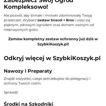
Zabezpiecz Swój Ogród
Kompleksowo!
Nie pozwól, aby ślimaki i mrówki zdominowały Twoją
przestrzeń. Wybierz
zestaw Snacol + Bros
i ciesz się
pięknym, zdrowym ogrodem oraz domem wolnym od
nieproszonych gości.
Zamów kompletny zestaw ochronny już dziś w
SzybkiKoszyk.pl!
Odkryj więcej w SzybkiKoszyk.pl
Nawozy i Preparaty
Znajdź wszystko, czego potrzebujesz do pielęgnacji i
ochrony Twoich roślin.
Sprawdź
Środki na Szkodniki