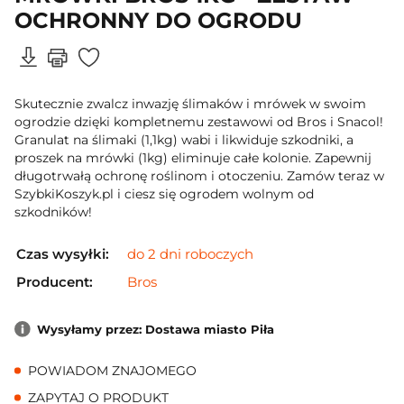
OCHRONNY DO OGRODU
Skutecznie zwalcz inwazję ślimaków i mrówek w swoim
ogrodzie dzięki kompletnemu zestawowi od Bros i Snacol!
Granulat na ślimaki (1,1kg) wabi i likwiduje szkodniki, a
proszek na mrówki (1kg) eliminuje całe kolonie. Zapewnij
długotrwałą ochronę roślinom i otoczeniu. Zamów teraz w
SzybkiKoszyk.pl i ciesz się ogrodem wolnym od
szkodników!
Czas wysyłki:
do 2 dni roboczych
Producent:
Bros
Wysyłamy przez: Dostawa miasto Piła
POWIADOM ZNAJOMEGO
ZAPYTAJ O PRODUKT