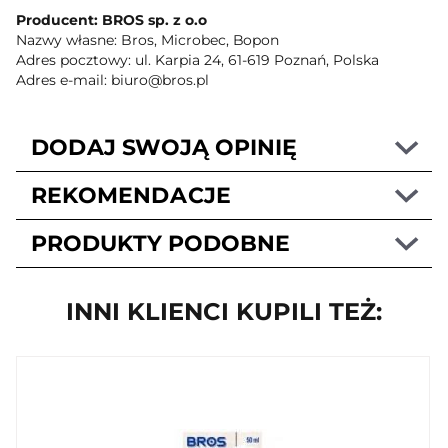
Producent: BROS sp. z o.o
Nazwy własne: Bros, Microbec, Bopon
Adres pocztowy: ul. Karpia 24, 61-619 Poznań, Polska
Adres e-mail: biuro@bros.pl
DODAJ SWOJĄ OPINIĘ
REKOMENDACJE
PRODUKTY PODOBNE
INNI KLIENCI KUPILI TEŻ: