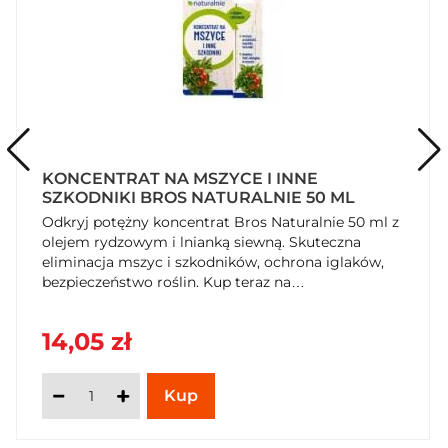
KONCENTRAT NA MSZYCE I INNE
SZKODNIKI BROS NATURALNIE 50 ML
Odkryj potężny koncentrat Bros Naturalnie 50 ml z
olejem rydzowym i lnianką siewną. Skuteczna
eliminacja mszyc i szkodników, ochrona iglaków,
bezpieczeństwo roślin. Kup teraz na
SzybkiKoszyk.pl!
14,05 zł