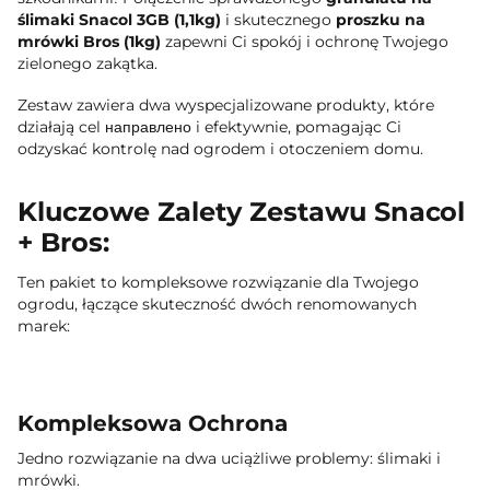
ślimaki Snacol 3GB (1,1kg)
i skutecznego
proszku na
mrówki Bros (1kg)
zapewni Ci spokój i ochronę Twojego
zielonego zakątka.
Zestaw zawiera dwa wyspecjalizowane produkty, które
działają cel направлено i efektywnie, pomagając Ci
odzyskać kontrolę nad ogrodem i otoczeniem domu.
Kluczowe Zalety Zestawu Snacol
+ Bros:
Ten pakiet to kompleksowe rozwiązanie dla Twojego
ogrodu, łączące skuteczność dwóch renomowanych
marek:
Kompleksowa Ochrona
Jedno rozwiązanie na dwa uciążliwe problemy: ślimaki i
mrówki.