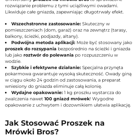
rozwiązanie problemu z tymi uciążliwymi owadami.
Likwiduje całe gniazda, zapewniając długotrwały efekt.
Wszechstronne zastosowanie:
Skuteczny w
pomieszczeniach (dom, garaż) oraz na zewnątrz (tarasy,
balkony, ścieżki, podjazdy, altany).
Podwójna metoda aplikacji:
Może być stosowany jako
proszek do rozsypania
bezpośrednio na ścieżki i gniazda
lub jako
roztwór do polewania
po rozpuszczeniu w
wodzie.
Szybkie i efektywne działanie:
Specjalna przynęta
pokarmowa gwarantuje wysoką skuteczność. Owady giną
w ciągu około 24 godzin od zastosowania, a preparat
wniesiony do gniazda eliminuje całą kolonię.
Wydajne opakowanie:
1 kg proszku wystarcza do
zwalczenia nawet
100 gniazd mrówek
! Wygodne
opakowanie z uchwytem i dozownikiem ułatwia aplikację.
Jak Stosować Proszek na
Mrówki Bros?