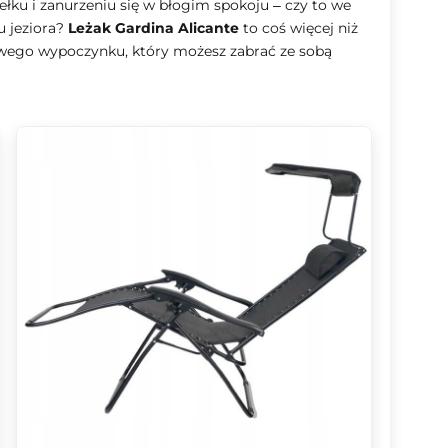
iełku i zanurzeniu się w błogim spokoju – czy to we
u jeziora?
Leżak Gardina Alicante
to coś więcej niż
owego wypoczynku, który możesz zabrać ze sobą