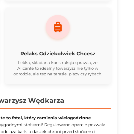
Relaks Gdziekolwiek Chcesz
Lekka, składana konstrukcja sprawia, że
Alicante to idealny towarzysz nie tylko w
ogrodzie, ale też na tarasie, plaży czy rybach.
owarzysz Wędkarza
te to fotel, który zamienia wielogodzinne
wygodnymi stołkami! Regulowane oparcie pozwala
dciąża kark, a daszek chroni przed słońcem i