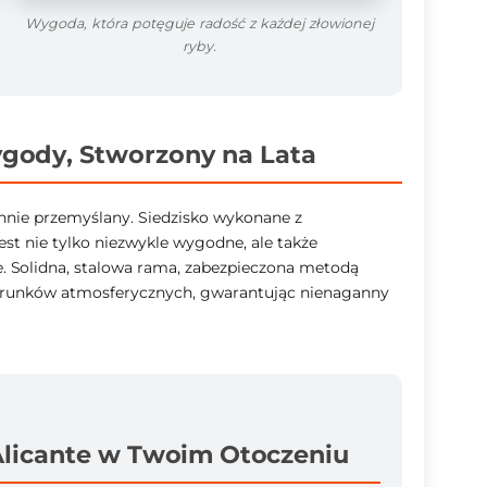
Wygoda, która potęguje radość z każdej złowionej
ryby.
gody, Stworzony na Lata
annie przemyślany. Siedzisko wykonane z
est nie tylko niezwykle wygodne, ale także
e. Solidna, stalowa rama, zabezpieczona metodą
arunków atmosferycznych, gwarantując nienaganny
Alicante w Twoim Otoczeniu