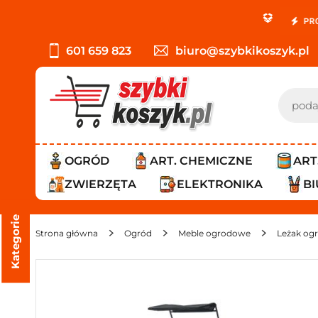
PROMOCJA: ORLEN Pa
601 659 823
biuro@szybkikoszyk.pl
OGRÓD
ART. CHEMICZNE
ART
ZWIERZĘTA
ELEKTRONIKA
B
Kategorie
Strona główna
Ogród
Meble ogrodowe
Leżak ogr