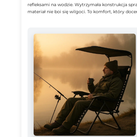
refleksami na wodzie. Wytrzymała konstrukcja spr
materiał nie boi się wilgoci. To komfort, który doc