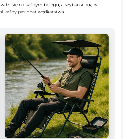
awdzi się na każdym brzegu, a szybkoschnący
eni każdy pasjonat wędkarstwa.