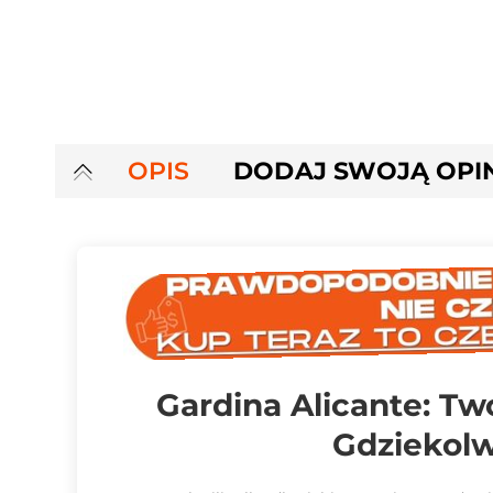
OPIS
DODAJ SWOJĄ OPI
Gardina Alicante: Tw
Gdziekolw