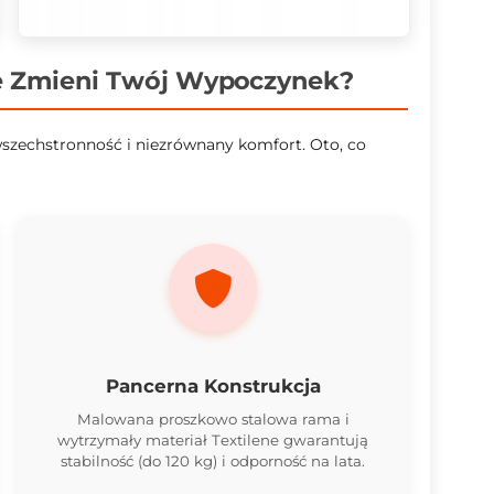
e Zmieni Twój Wypoczynek?
wszechstronność i niezrównany komfort. Oto, co
Pancerna Konstrukcja
Malowana proszkowo stalowa rama i
wytrzymały materiał Textilene gwarantują
stabilność (do 120 kg) i odporność na lata.