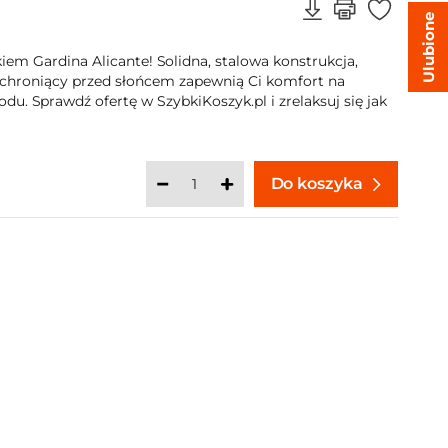
Ulubione
iem Gardina Alicante! Solidna, stalowa konstrukcja,
 chroniący przed słońcem zapewnią Ci komfort na
du. Sprawdź ofertę w SzybkiKoszyk.pl i zrelaksuj się jak
Do koszyka