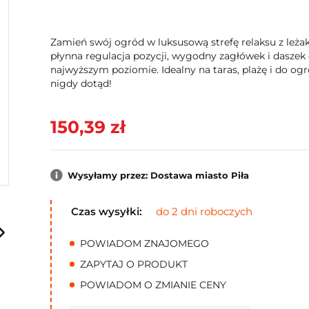
Zamień swój ogród w luksusową strefę relaksu z leżak
płynna regulacja pozycji, wygodny zagłówek i daszek
najwyższym poziomie. Idealny na taras, plażę i do ogro
nigdy dotąd!
150,39 zł
Wysyłamy przez: Dostawa miasto Piła
Czas wysyłki:
do 2 dni roboczych
POWIADOM ZNAJOMEGO
ZAPYTAJ O PRODUKT
POWIADOM O ZMIANIE CENY