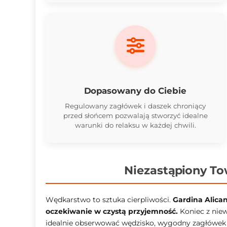
Dopasowany do Ciebie
Regulowany zagłówek i daszek chroniący
przed słońcem pozwalają stworzyć idealne
warunki do relaksu w każdej chwili.
Niezastąpiony T
Wędkarstwo to sztuka cierpliwości.
Gardina Alican
oczekiwanie w czystą przyjemność.
Koniec z nie
idealnie obserwować wędzisko, wygodny zagłówek o