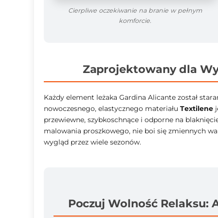
Cierpliwe oczekiwanie na branie w pełnym
komforcie.
Zaprojektowany dla Wy
Każdy element leżaka Gardina Alicante został star
nowoczesnego, elastycznego materiału
Textilene
j
przewiewne, szybkoschnące i odporne na blaknięci
malowania proszkowego, nie boi się zmiennych w
wygląd przez wiele sezonów.
Poczuj Wolność Relaksu: 