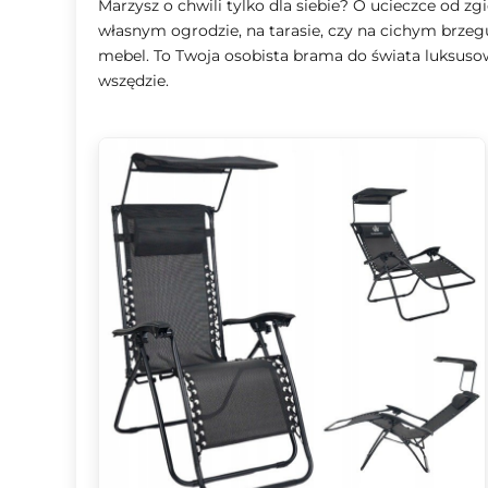
Marzysz o chwili tylko dla siebie? O ucieczce od zg
własnym ogrodzie, na tarasie, czy na cichym brzeg
mebel. To Twoja osobista brama do świata luksus
wszędzie.