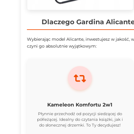
Dlaczego Gardina Alicant
Wybierając model Alicante, inwestujesz w jakość, 
czyni go absolutnie wyjątkowym:
Kameleon Komfortu 2w1
Płynnie przechodź od pozycji siedzącej do
półleżącej. Idealny do czytania książki, jak i
do słonecznej drzemki. To Ty decydujesz!