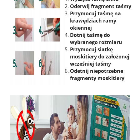
Oderwij fragment taśmy
Przymocuj taśmę na
krawędziach ramy
okiennej
Dotnij taśmę do
wybranego rozmiaru
Przymocuj siatkę
moskitiery do założonej
wcześniej taśmy
Odetnij niepotrzebne
fragmenty moskitiery