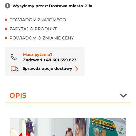
Wysyłamy przez: Dostawa miasto Piła
POWIADOM ZNAJOMEGO
ZAPYTAJ O PRODUKT
POWIADOM O ZMIANIE CENY
Masz pytania?
Zadzwoń +48 601 659 823
Sprawdź opcje dostawy
OPIS