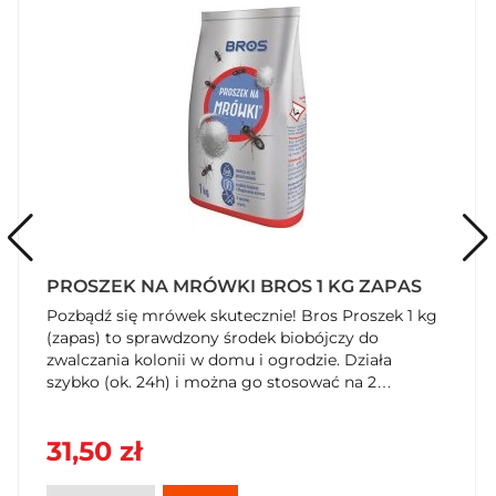
PROSZEK NA MRÓWKI BROS 1 KG ZAPAS
Pozbądź się mrówek skutecznie! Bros Proszek 1 kg
(zapas) to sprawdzony środek biobójczy do
zwalczania kolonii w domu i ogrodzie. Działa
szybko (ok. 24h) i można go stosować na 2
sposoby. Kup teraz w SzybkiKoszyk.pl!
31,50 zł