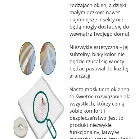
rodzajach okien, a dzięki
małym oczkom nawet
najmniejsze insekty nie
będą mogły dostać się do
wewnątrz Twojego domu!
Niezwykle estetyczna – jej
subtelny, biały kolor nie
będzie rzucał się w oczy i
będzie pasował do każdej
aranżacji.
Nasza moskitiera okienna
to świetne rozwiązanie dla
wszystkich, którzy cenią
sobie komfort i
bezpieczeństwo. Jest to
produkt niezwykle
funkcjonalny, łatwy w