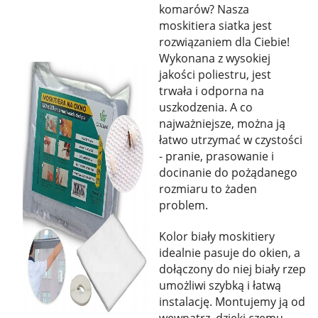
komarów? Nasza
moskitiera siatka jest
rozwiązaniem dla Ciebie!
Wykonana z wysokiej
jakości poliestru, jest
trwała i odporna na
uszkodzenia. A co
najważniejsze, można ją
łatwo utrzymać w czystości
- pranie, prasowanie i
docinanie do pożądanego
rozmiaru to żaden
problem.
Kolor biały moskitiery
idealnie pasuje do okien, a
dołączony do niej biały rzep
umożliwi szybką i łatwą
instalację. Montujemy ją od