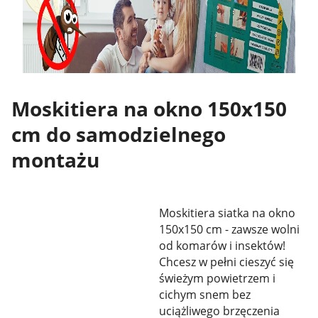
Moskitiera na okno 150x150
cm do samodzielnego
montażu
Moskitiera siatka na okno
150x150 cm - zawsze wolni
od komarów i insektów!
Chcesz w pełni cieszyć się
świeżym powietrzem i
cichym snem bez
uciążliwego brzęczenia