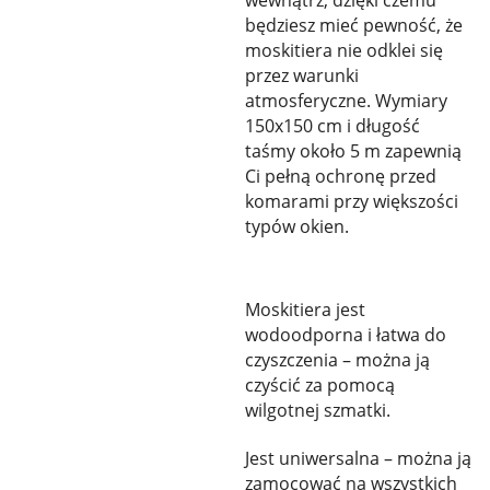
wewnątrz, dzięki czemu
będziesz mieć pewność, że
moskitiera nie odklei się
przez warunki
atmosferyczne. Wymiary
150x150 cm i długość
taśmy około 5 m zapewnią
Ci pełną ochronę przed
komarami przy większości
typów okien.
Moskitiera jest
wodoodporna i łatwa do
czyszczenia – można ją
czyścić za pomocą
wilgotnej szmatki.
Jest uniwersalna – można ją
zamocować na wszystkich