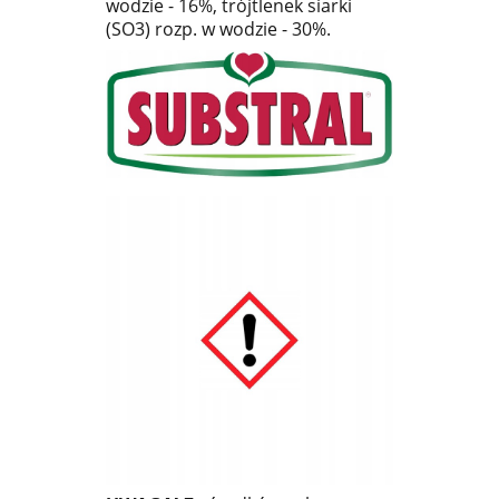
wodzie - 16%, trójtlenek siarki
(SO3) rozp. w wodzie - 30%.