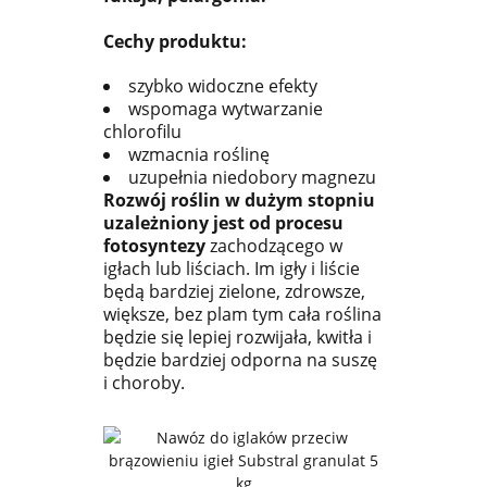
Cechy produktu:
szybko widoczne efekty
wspomaga wytwarzanie
chlorofilu
wzmacnia roślinę
uzupełnia niedobory magnezu
Rozwój roślin w dużym stopniu
uzależniony jest od procesu
fotosyntezy
zachodzącego w
igłach lub liściach. Im igły i liście
będą bardziej zielone, zdrowsze,
większe, bez plam tym cała roślina
będzie się lepiej rozwijała, kwitła i
będzie bardziej odporna na suszę
i choroby.