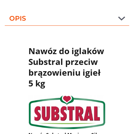
OPIS
Nawóz do iglaków
Substral przeciw
brązowieniu igieł
5 kg