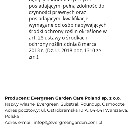
posiadającymi pełną zdolność do
czynności prawnych oraz
posiadającymi kwalifikacje
wymagane od osób nabywających
środki ochrony roślin określone w
art. 28 ustawy o środkach
ochrony roślin z dnia 8 marca
2013 r. (Dz. U. 2018 poz. 1310 ze
zm.).
Producent: Evergreen Garden Care Poland sp. z o.o.
Nazwy własne: Evergreen, Substral, Roundup, Osmocote
Adres pocztowy: ul. Ostrobramska 101A, 04-041 Warszawa,
Polska
Adres e-mail: infopl@evergreengarden.com.pl