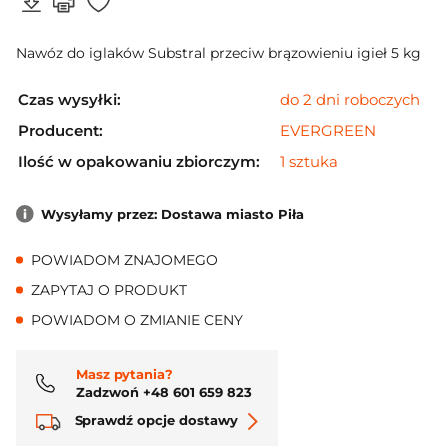
Nawóz do iglaków Substral przeciw brązowieniu igieł 5 kg
Czas wysyłki:
do 2 dni roboczych
Producent:
EVERGREEN
Ilość w opakowaniu zbiorczym:
1 sztuka
Wysyłamy przez: Dostawa miasto Piła
POWIADOM ZNAJOMEGO
ZAPYTAJ O PRODUKT
POWIADOM O ZMIANIE CENY
Masz pytania?
Zadzwoń +48 601 659 823
Sprawdź opcje dostawy