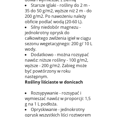
Starsze iglaki - rośliny do 2 m -
35 do 50 g/m2, wyższe niż 2 m - do
200 g/m2. Po nawożeniu należy
obficie podlać wodą (20-60 L).
Silny niedobór magnezu -
jednokrotny oprysk do
całkowitego zwilżenia igieł w ciągu
sezonu wegetacyjnego: 200 g/ 10 L
wody.
Dodatkowo - można rozsypać
nawóz: niższe rośliny - 100 g/m2,
wyższe - 200 g/m2. Zabieg może
być powtórzony w roku
następnym.
Rośliny liściaste w donicach
Rozsypywanie - rozsypać i
wymieszać nawóz w proporcji: 1,5
g na 1 L podłoża.
Opryskiwanie - jednokrotny
oprysk wszystkich liści roztworem