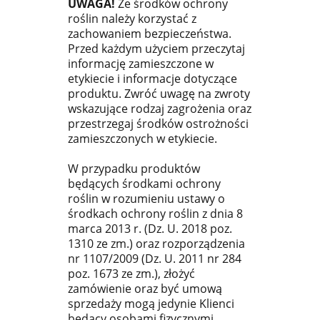
UWAGA!
Ze środków ochrony
roślin należy korzystać z
zachowaniem bezpieczeństwa.
Przed każdym użyciem przeczytaj
informację zamieszczone w
etykiecie i informacje dotyczące
produktu. Zwróć uwagę na zwroty
wskazujące rodzaj zagrożenia oraz
przestrzegaj środków ostrożności
zamieszczonych w etykiecie.
W przypadku produktów
będących środkami ochrony
roślin w rozumieniu ustawy o
środkach ochrony roślin z dnia 8
marca 2013 r. (Dz. U. 2018 poz.
1310 ze zm.) oraz rozporządzenia
nr 1107/2009 (Dz. U. 2011 nr 284
poz. 1673 ze zm.), złożyć
zamówienie oraz być umową
sprzedaży mogą jedynie Klienci
będący osobami fizycznymi