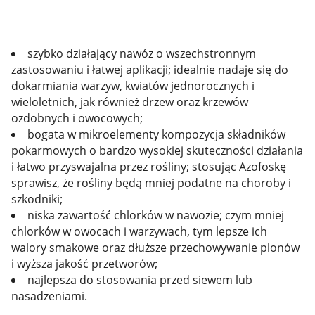
szybko działający nawóz o wszechstronnym
zastosowaniu i łatwej aplikacji; idealnie nadaje się do
dokarmiania warzyw, kwiatów jednorocznych i
wieloletnich, jak również drzew oraz krzewów
ozdobnych i owocowych;
bogata w mikroelementy kompozycja składników
pokarmowych o bardzo wysokiej skuteczności działania
i łatwo przyswajalna przez rośliny; stosując Azofoskę
sprawisz, że rośliny będą mniej podatne na choroby i
szkodniki;
niska zawartość chlorków w nawozie; czym mniej
chlorków w owocach i warzywach, tym lepsze ich
walory smakowe oraz dłuższe przechowywanie plonów
i wyższa jakość przetworów;
najlepsza do stosowania przed siewem lub
nasadzeniami.