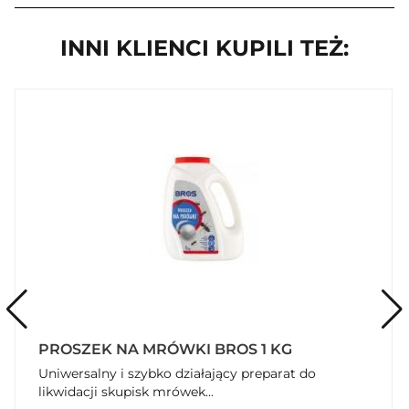
INNI KLIENCI KUPILI TEŻ:
PROSZEK NA MRÓWKI BROS 1 KG
Uniwersalny i szybko działający preparat do
likwidacji skupisk mrówek...