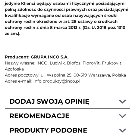
jedynie Klienci będący osobami fizycznymi posiadającymi
pełną zdolność do czynności prawnych oraz posiadającymi
kwalifikacje wymagane od osób nabywających środki
ochrony roślin określone w art. 28 ustawy o środkach
ochrony roślin z dnia 8 marca 2013 r. (Dz. U. 2018 poz. 1310
ze zm.).
Producent: GRUPA INCO S.A.
Nazwy własne: INCO, Ludwik, Biofos, FloroVit, Fruktovit,
Azofoska
Adres pocztowy: ul. Wspólna 25, 00-519 Warszawa, Polska
Adres e-mail: info.produkty@inco.pl
DODAJ SWOJĄ OPINIĘ
REKOMENDACJE
PRODUKTY PODOBNE