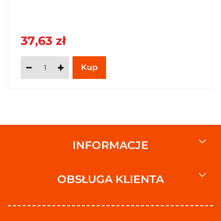
37,63 zł
INFORMACJE
OBSŁUGA KLIENTA