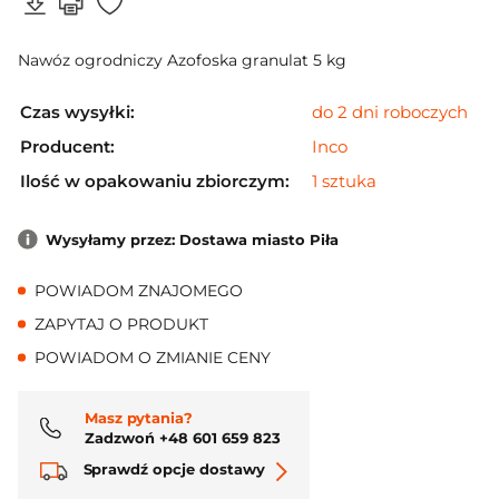
Nawóz ogrodniczy Azofoska granulat 5 kg
Czas wysyłki:
do 2 dni roboczych
Producent:
Inco
Ilość w opakowaniu zbiorczym:
1 sztuka
Wysyłamy przez: Dostawa miasto Piła
POWIADOM ZNAJOMEGO
ZAPYTAJ O PRODUKT
POWIADOM O ZMIANIE CENY
Masz pytania?
Zadzwoń +48 601 659 823
Sprawdź opcje dostawy