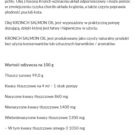
pchły. Olej z łososia Kronch wzmacnia układ odpornościowy i może pomóc
w zmniejszeniu ryzyka chorób układu krążenia, a także często poprawia
płodność psa lub kota.
Olej KRONCH SALMON OIL jest wyposażony w praktyczną pompę
dozującą, dzięki której jest łatwy i higieniczny w użyciu.
KRONCH SALMON OIL jest produkowany jako czysty naturalny produkt
bez użycia konserwantów lub sztucznych barwników / aromatów.
Wartość odżywcza na 100 g
Tłuszcz surowy 99,0 g
Kwasy tłuszczowe na 4 ml – 1 skok pompy
Nasycone kwasy tłuszczowe 860 mg
Nienasycone kwasy tłuszczowe 1400 mg
Wielonienasycone kwasy tłuszczowe 1300 mg
– W tym kwasy tłuszczowe omega-3 1050 mg