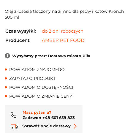
Olej z łososia tłoczony na zimno dla psów i kotów Kronch
500 ml
Czas wysyłki:
do 2 dni roboczych
Producent:
AMBER PET FOOD
Wysyłamy przez: Dostawa miasto Piła
POWIADOM ZNAJOMEGO
ZAPYTAJ O PRODUKT
POWIADOM O DOSTĘPNOŚCI
POWIADOM O ZMIANIE CENY
Masz pytania?
Zadzwoń +48 601 659 823
Sprawdź opcje dostawy