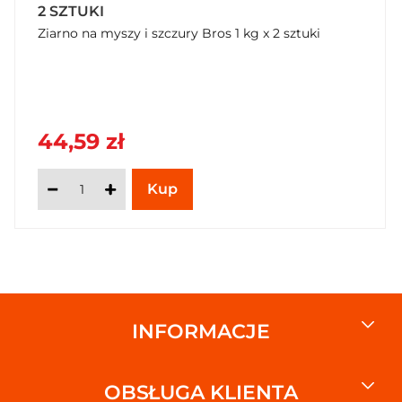
2 SZTUKI
Ziarno na myszy i szczury Bros 1 kg x 2 sztuki
44,59 zł
INFORMACJE
OBSŁUGA KLIENTA