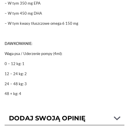
– W tym 350 mg EPA
– W tym 450 mg DHA
– W tym kwasy tłuszczowe omega 6 150 mg
DAWKOWANIE:
Waga psa / Uderzenie pompy (4ml):
0 – 12 kg: 1
12 – 24 kg: 2
24 – 48 kg: 3
48 + kg: 4
DODAJ SWOJĄ OPINIĘ